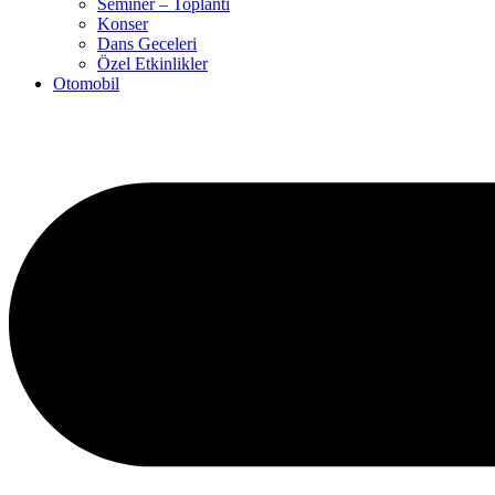
Seminer – Toplantı
Konser
Dans Geceleri
Özel Etkinlikler
Otomobil