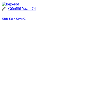
İçeriğe
atla
Gönüllü Yazar Ol
Giriş Yap / Kayıt Ol