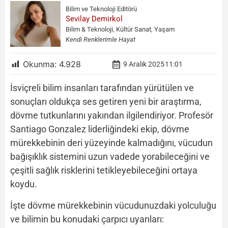
Bilim ve Teknoloji Editörü
Sevilay Demirkol
Bilim & Teknoloji, Kültür Sanat, Yaşam
Kendi Renklerimle Hayat
Okunma:
4.928
9 Aralık 2025
11:01
İsviçreli bilim insanları tarafından yürütülen ve
sonuçları oldukça ses getiren yeni bir araştırma,
dövme tutkunlarını yakından ilgilendiriyor. Profesör
Santiago Gonzalez liderliğindeki ekip, dövme
mürekkebinin deri yüzeyinde kalmadığını, vücudun
bağışıklık sistemini uzun vadede yorabileceğini ve
çeşitli sağlık risklerini tetikleyebileceğini ortaya
koydu.
İşte dövme mürekkebinin vücudunuzdaki yolculuğu
ve bilimin bu konudaki çarpıcı uyarıları: