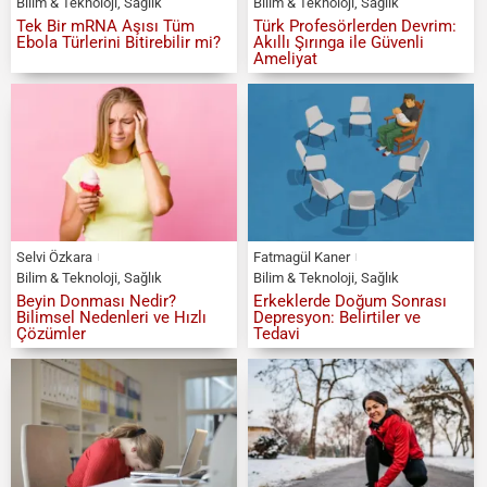
Bilim & Teknoloji
,
Sağlık
Bilim & Teknoloji
,
Sağlık
Tek Bir mRNA Aşısı Tüm
Türk Profesörlerden Devrim:
Ebola Türlerini Bitirebilir mi?
Akıllı Şırınga ile Güvenli
Ameliyat
Selvi Özkara
Fatmagül Kaner
Bilim & Teknoloji
,
Sağlık
Bilim & Teknoloji
,
Sağlık
Beyin Donması Nedir?
Erkeklerde Doğum Sonrası
Bilimsel Nedenleri ve Hızlı
Depresyon: Belirtiler ve
Çözümler
Tedavi