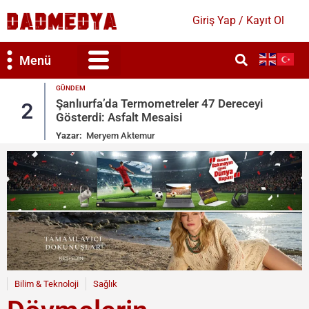
Giriş Yap / Kayıt Ol
Menü
GÜNDEM
Şanlıurfa’da Termometreler 47 Dereceyi
2
Gösterdi: Asfalt Mesaisi
Yazar:
Meryem Aktemur
Bilim & Teknoloji
Sağlık