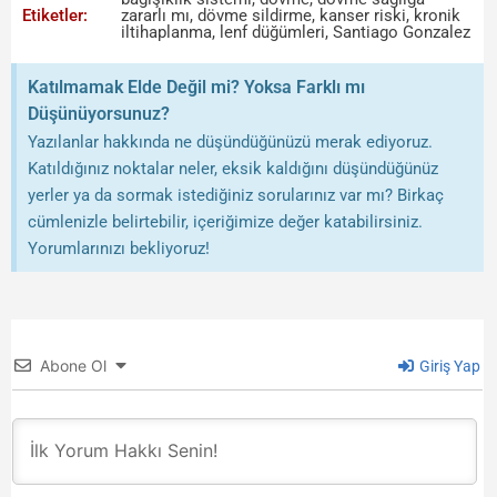
Etiketler:
zararlı mı
,
dövme sildirme
,
kanser riski
,
kronik
iltihaplanma
,
lenf düğümleri
,
Santiago Gonzalez
Katılmamak Elde Değil mi? Yoksa Farklı mı
Düşünüyorsunuz?
Yazılanlar hakkında ne düşündüğünüzü merak ediyoruz.
Katıldığınız noktalar neler, eksik kaldığını düşündüğünüz
yerler ya da sormak istediğiniz sorularınız var mı? Birkaç
cümlenizle belirtebilir, içeriğimize değer katabilirsiniz.
Yorumlarınızı bekliyoruz!
Abone Ol
Giriş Yap