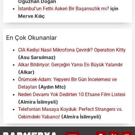
Oğuzhan Doğan
için
İstanbul’un Fethi Askeri Bir Başarısızlık mı?
Merve Kılıç
En Çok Okunanlar
CIA Kediyi Nasıl Mikrofona Çevirdi? Operation Kitty
(Asu Sarsılmaz)
Alkar Bildiriyor: Gerçeğin Yarısı En Büyük Yalandır
(Alkar)
Örümcek-Adam: Yepyeni Bir Gün İncelemesi ve
(Aydın Mtc)
Detayları
Neden Devamı Yok Dedirten 10 Efsane Film Listesi
(Almira İslimyeli)
Telefonları Masaya Koyduk: Perfect Strangers vs.
(Almira İslimyeli)
Cebimdeki Yabancı!