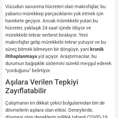
Vücudun savunma hücreleri olan makrofajlar, bu
yabancı mürekkep parçacıklarını yok etmek için
harekete geçiyor. Ancak mürekkebi yutan bu
hücreler, yaklaşık 24 saat içinde ölüyor ve
mürekkebi tekrar serbest bırakıyor. Yeni
makrofajlar gelip mürekkebi tekrar yutuyor ve bu
süreç bitmek bilmeyen bir döngüye, yani
kronik
iltihaplanmaya
yol açıyor. Araştırmacılar, bu
durumun bağışıklık sistemini sürekli meşgul ederek
“yorduğunu” belirtiyor.
Aşılara Verilen Tepkiyi
Zayıflatabilir
Çalışmanın en dikkat çekici bulgularından biri de
dövmelerin aşılara olan etkisi. Deneylerde,
dövmesi olan deneklerin mRNA tabanlı COVID-19