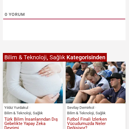
0
YORUM
Bilim & Teknoloji
,
Sağlık
Kategorisinden
Yıldız Yurdakul
Sevilay Demirkol
Bilim & Teknoloji
,
Sağlık
Bilim & Teknoloji
,
Sağlık
Türk Bilim İnsanlarından Dış
Futbol Finali İzlerken
Gebelikte Yapay Zeka
Vücudumuzda Neler
Devrimi
Değişiyor?