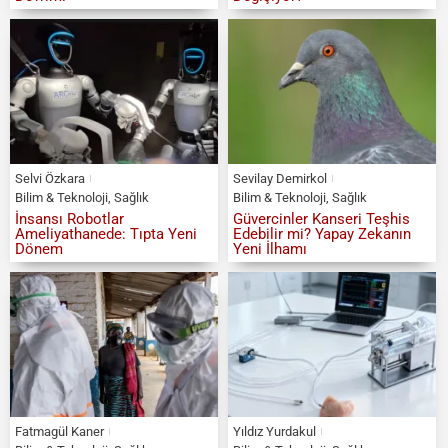
Selvi Özkara
Sevilay Demirkol
Bilim & Teknoloji
,
Sağlık
Bilim & Teknoloji
,
Sağlık
İnsansı Robotlar
Güvercinler Kanseri Teşhis
Ameliyathanede: Tıpta Yeni
Edebilir mi? Yapay Zekanın
Dönem
Yeni İlhamı
Fatmagül Kaner
Yıldız Yurdakul