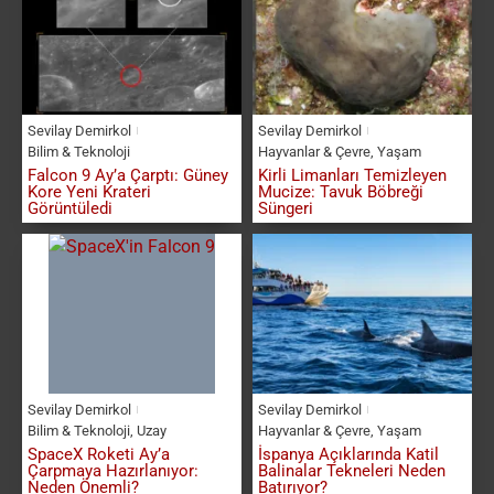
Sevilay Demirkol
Sevilay Demirkol
Bilim & Teknoloji
Hayvanlar & Çevre
,
Yaşam
Falcon 9 Ay’a Çarptı: Güney
Kirli Limanları Temizleyen
Kore Yeni Krateri
Mucize: Tavuk Böbreği
Görüntüledi
Süngeri
Sevilay Demirkol
Sevilay Demirkol
Bilim & Teknoloji
,
Uzay
Hayvanlar & Çevre
,
Yaşam
SpaceX Roketi Ay’a
İspanya Açıklarında Katil
Çarpmaya Hazırlanıyor:
Balinalar Tekneleri Neden
Neden Önemli?
Batırıyor?