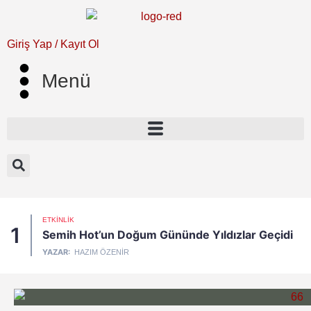
Giriş Yap / Kayıt Ol
Menü
ETKINLIK
1
Semih Hot’un Doğum Gününde Yıldızlar Geçidi
YAZAR:
HAZIM ÖZENIR