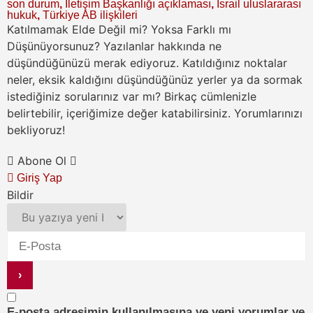
son durum
,
İletişim Başkanlığı açıklaması
,
İsrail uluslararası
hukuk
,
Türkiye AB ilişkileri
Katılmamak Elde Değil mi? Yoksa Farklı mı
Düşünüyorsunuz?
Yazılanlar hakkında ne
düşündüğünüzü merak ediyoruz. Katıldığınız noktalar
neler, eksik kaldığını düşündüğünüz yerler ya da sormak
istediğiniz sorularınız var mı? Birkaç cümlenizle
belirtebilir, içeriğimize değer katabilirsiniz. Yorumlarınızı
bekliyoruz!
Abone Ol
Giriş Yap
Bildir
E-posta adresimin kullanılmasına ve yeni yorumlar ve