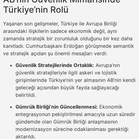
Türkiye’nin Rolü
Yaşanan son gelişmeler, Türkiye ile Avrupa Birliği
arasındaki ilişkilerin sadece ekonomik değil, aynı
zamanda stratejik bir zorunluluk olduğunu bir kez daha
kanıtladı. Cumhurbaşkanı Erdoğan görüşmede semantik
ve stratejik açıdan şu önemli mesajları verdi:
Güvenlik Stratejilerinde Ortaklık:
Avrupa’nın
güvenlik stratejileriyle ilgili askeri ve lojistik
girişimlerinde Türkiye’nin yer almasının AB’nin kendi
geleceği açısından büyük fayda sağlayacağı
belirtildi.
Gümrük Birliği’nin Güncellenmesi:
Ekonomik
entegrasyonun pekiştirilmesi amacıyla uzun süredir
gündemde olan Gümrük Birliği anlaşmasının
modernizasyon sürecine odaklanılması gerektiği
aktarıldı.