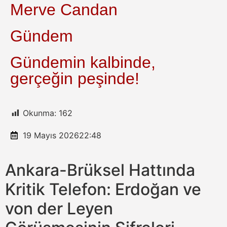
Merve Candan
Gündem
Gündemin kalbinde,
gerçeğin peşinde!
Okunma:
162
19 Mayıs 2026
22:48
Ankara-Brüksel Hattında
Kritik Telefon: Erdoğan ve
von der Leyen