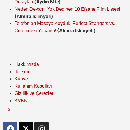
(Aydın Mtc)
Detayları
Neden Devamı Yok Dedirten 10 Efsane Film Listesi
(Almira İslimyeli)
Telefonları Masaya Koyduk: Perfect Strangers vs.
(Almira İslimyeli)
Cebimdeki Yabancı!
Hakkımızda
İletişim
Künye
Kullanım Koşulları
Gizlilik ve Çerezler
KVKK
X