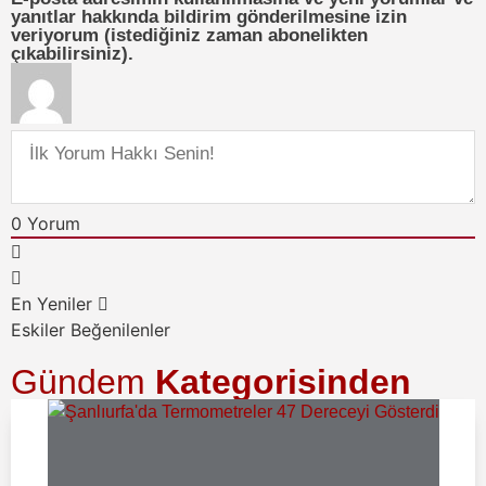
yanıtlar hakkında bildirim gönderilmesine izin
veriyorum (istediğiniz zaman abonelikten
çıkabilirsiniz).
0
Yorum
En Yeniler
Eskiler
Beğenilenler
Gündem
Kategorisinden