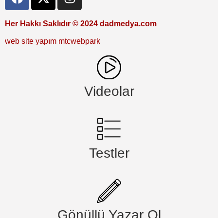
Her Hakkı Saklıdır © 2024 dadmedya.com
web site yapım mtcwebpark
Videolar
Testler
Gönüllü Yazar Ol