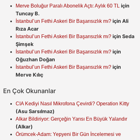
için
Merve Boluğur Paralı Abonelik Açtı: Aylık 60 TL
Tuncay B.
için
Ali
İstanbul’un Fethi Askeri Bir Başarısızlık mı?
Rıza Acar
için
Seda
İstanbul’un Fethi Askeri Bir Başarısızlık mı?
Şimşek
için
İstanbul’un Fethi Askeri Bir Başarısızlık mı?
Oğuzhan Doğan
için
İstanbul’un Fethi Askeri Bir Başarısızlık mı?
Merve Kılıç
En Çok Okunanlar
CIA Kediyi Nasıl Mikrofona Çevirdi? Operation Kitty
(Asu Sarsılmaz)
Alkar Bildiriyor: Gerçeğin Yarısı En Büyük Yalandır
(Alkar)
Örümcek-Adam: Yepyeni Bir Gün İncelemesi ve