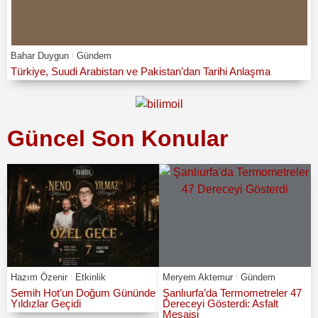
Bahar Duygun
Gündem
Türkiye, Suudi Arabistan ve Pakistan’dan Tarihi Anlaşma
Güncel Son Konular
Hazım Özenir
Etkinlik
Meryem Aktemur
Gündem
Semih Hot’un Doğum Gününde
Şanlıurfa’da Termometreler 47
Yıldızlar Geçidi
Dereceyi Gösterdi: Asfalt
Mesaisi