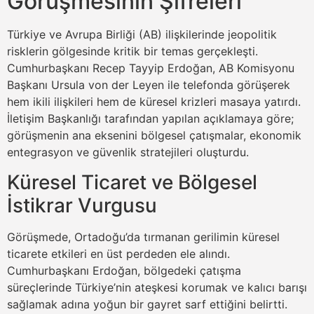
Görüşmesinin Şifreleri
Türkiye ve Avrupa Birliği (AB) ilişkilerinde jeopolitik
risklerin gölgesinde kritik bir temas gerçekleşti.
Cumhurbaşkanı Recep Tayyip Erdoğan, AB Komisyonu
Başkanı Ursula von der Leyen ile telefonda görüşerek
hem ikili ilişkileri hem de küresel krizleri masaya yatırdı.
İletişim Başkanlığı tarafından yapılan açıklamaya göre;
görüşmenin ana eksenini bölgesel çatışmalar, ekonomik
entegrasyon ve güvenlik stratejileri oluşturdu.
Küresel Ticaret ve Bölgesel
İstikrar Vurgusu
Görüşmede, Ortadoğu’da tırmanan gerilimin küresel
ticarete etkileri en üst perdeden ele alındı.
Cumhurbaşkanı Erdoğan, bölgedeki çatışma
süreçlerinde Türkiye’nin ateşkesi korumak ve kalıcı barışı
sağlamak adına yoğun bir gayret sarf ettiğini belirtti.