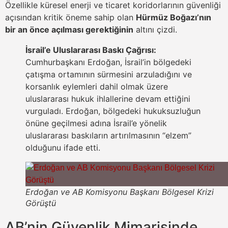
Özellikle küresel enerji ve ticaret koridorlarının güvenliği
açısından kritik öneme sahip olan
Hürmüz Boğazı’nın
bir an önce açılması gerektiğinin
altını çizdi.
İsrail’e Uluslararası Baskı Çağrısı:
Cumhurbaşkanı Erdoğan, İsrail’in bölgedeki
çatışma ortamının sürmesini arzuladığını ve
korsanlık eylemleri dahil olmak üzere
uluslararası hukuk ihlallerine devam ettiğini
vurguladı. Erdoğan, bölgedeki hukuksuzluğun
önüne geçilmesi adına İsrail’e yönelik
uluslararası baskıların artırılmasının “elzem”
olduğunu ifade etti.
Erdoğan ve AB Komisyonu Başkanı Bölgesel Krizi
Görüştü
AB’nin Güvenlik Mimarisinde