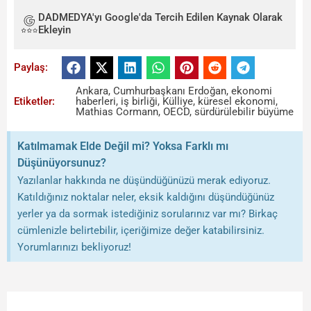
DADMEDYA'yı Google'da Tercih Edilen Kaynak Olarak
Ekleyin
Paylaş:
Ankara
,
Cumhurbaşkanı Erdoğan
,
ekonomi
Etiketler:
haberleri
,
iş birliği
,
Külliye
,
küresel ekonomi
,
Mathias Cormann
,
OECD
,
sürdürülebilir büyüme
Katılmamak Elde Değil mi? Yoksa Farklı mı
Düşünüyorsunuz?
Yazılanlar hakkında ne düşündüğünüzü merak ediyoruz.
Katıldığınız noktalar neler, eksik kaldığını düşündüğünüz
yerler ya da sormak istediğiniz sorularınız var mı? Birkaç
cümlenizle belirtebilir, içeriğimize değer katabilirsiniz.
Yorumlarınızı bekliyoruz!