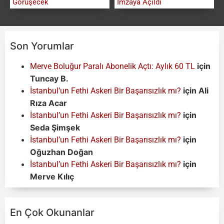
Görüşecek
İmzaya Açıldı
Son Yorumlar
için
Merve Boluğur Paralı Abonelik Açtı: Aylık 60 TL
Tuncay B.
için
Ali
İstanbul’un Fethi Askeri Bir Başarısızlık mı?
Rıza Acar
için
İstanbul’un Fethi Askeri Bir Başarısızlık mı?
Seda Şimşek
için
İstanbul’un Fethi Askeri Bir Başarısızlık mı?
Oğuzhan Doğan
için
İstanbul’un Fethi Askeri Bir Başarısızlık mı?
Merve Kılıç
En Çok Okunanlar