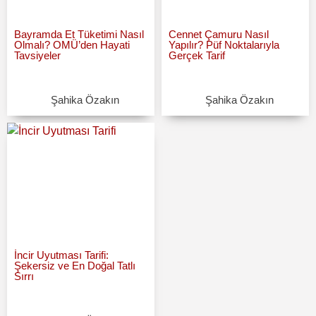
Bayramda Et Tüketimi Nasıl
Cennet Çamuru Nasıl
Olmalı? OMÜ’den Hayati
Yapılır? Püf Noktalarıyla
Tavsiyeler
Gerçek Tarif
Şahika Özakın
Şahika Özakın
İncir Uyutması Tarifi:
Şekersiz ve En Doğal Tatlı
Sırrı