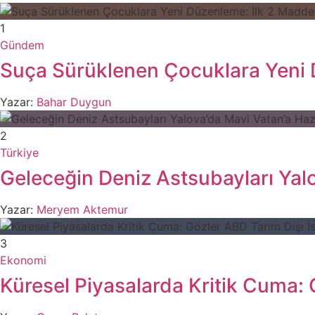
1
Gündem
Suça Sürüklenen Çocuklara Yeni 
Yazar:
Bahar Duygun
2
Türkiye
Geleceğin Deniz Astsubayları Yalo
Yazar:
Meryem Aktemur
3
Ekonomi
Küresel Piyasalarda Kritik Cuma: