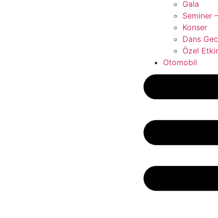
Gala
Seminer –
Konser
Dans Gece
Özel Etkin
Otomobil