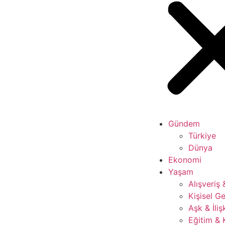
Gündem
Türkiye
Dünya
Ekonomi
Yaşam
Alışveriş
Kişisel Ge
Aşk & İliş
Eğitim & 