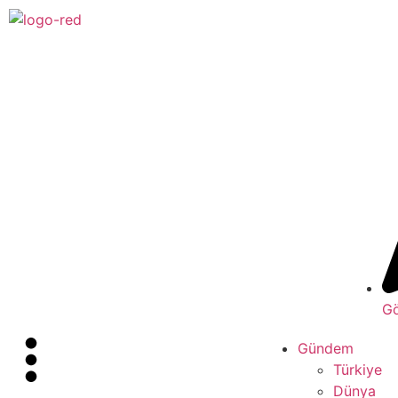
Gö
Gündem
Türkiye
Dünya