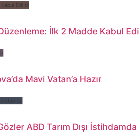
Düzenleme: İlk 2 Madde Kabul Edi
va’da Mavi Vatan’a Hazır
 Gözler ABD Tarım Dışı İstihdamda