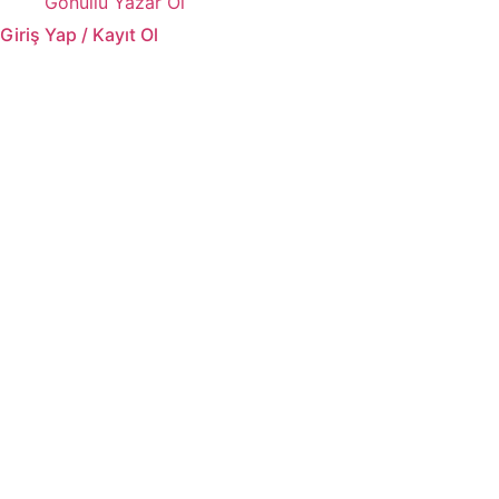
Gönüllü Yazar Ol
Giriş Yap / Kayıt Ol