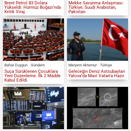
Brent Petrol 83 Dolara
Mekke Savunma Anlaşması:
Yükseldi: Hürmüz Boğazı’nda
Türkiye, Suudi Arabistan,
Kritik Viraj
Pakistan
Bahar Duygun
Gündem
Meryem Aktemur
Türkiye
Suça Sürüklenen Çocuklara
Geleceğin Deniz Astsubayları
Yeni Düzenleme: İlk 2 Madde
Yalova’da Mavi Vatan’a Hazır
Kabul Edildi