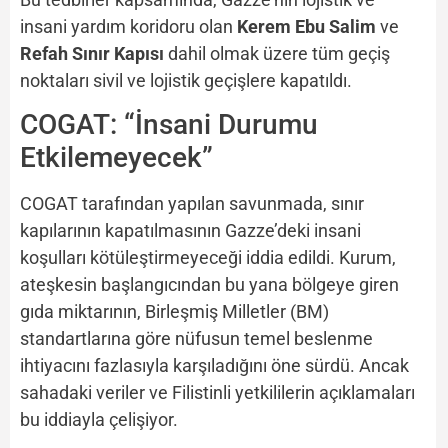
insani yardım koridoru olan
Kerem Ebu Salim
ve
Refah Sınır Kapısı
dahil olmak üzere tüm geçiş
noktaları sivil ve lojistik geçişlere kapatıldı.
COGAT: “İnsani Durumu
Etkilemeyecek”
COGAT tarafından yapılan savunmada, sınır
kapılarının kapatılmasının Gazze’deki insani
koşulları kötüleştirmeyeceği iddia edildi. Kurum,
ateşkesin başlangıcından bu yana bölgeye giren
gıda miktarının, Birleşmiş Milletler (BM)
standartlarına göre nüfusun temel beslenme
ihtiyacını fazlasıyla karşıladığını öne sürdü. Ancak
sahadaki veriler ve Filistinli yetkililerin açıklamaları
bu iddiayla çelişiyor.