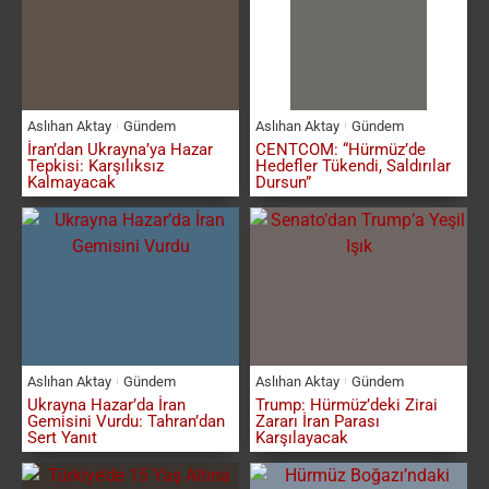
Aslıhan Aktay
Gündem
Aslıhan Aktay
Gündem
İran’dan Ukrayna’ya Hazar
CENTCOM: “Hürmüz’de
Tepkisi: Karşılıksız
Hedefler Tükendi, Saldırılar
Kalmayacak
Dursun”
Aslıhan Aktay
Gündem
Aslıhan Aktay
Gündem
Ukrayna Hazar’da İran
Trump: Hürmüz’deki Zirai
Gemisini Vurdu: Tahran’dan
Zararı İran Parası
Sert Yanıt
Karşılayacak