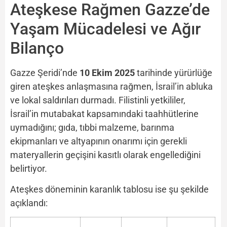
Ateşkese Rağmen Gazze’de
Yaşam Mücadelesi ve Ağır
Bilanço
Gazze Şeridi’nde
10 Ekim 2025
tarihinde yürürlüğe
giren ateşkes anlaşmasına rağmen, İsrail’in abluka
ve lokal saldırıları durmadı. Filistinli yetkililer,
İsrail’in mutabakat kapsamındaki taahhütlerine
uymadığını; gıda, tıbbi malzeme, barınma
ekipmanları ve altyapının onarımı için gerekli
materyallerin geçişini kasıtlı olarak engellediğini
belirtiyor.
Ateşkes döneminin karanlık tablosu ise şu şekilde
açıklandı: