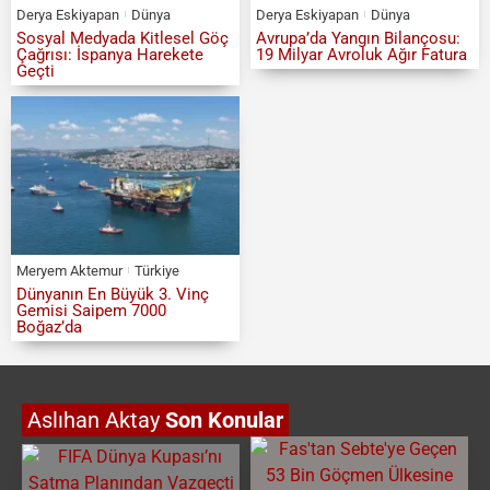
Derya Eskiyapan
Dünya
Derya Eskiyapan
Dünya
Sosyal Medyada Kitlesel Göç
Avrupa’da Yangın Bilançosu:
Çağrısı: İspanya Harekete
19 Milyar Avroluk Ağır Fatura
Geçti
Meryem Aktemur
Türkiye
Dünyanın En Büyük 3. Vinç
Gemisi Saipem 7000
Boğaz’da
Aslıhan Aktay
Son Konular