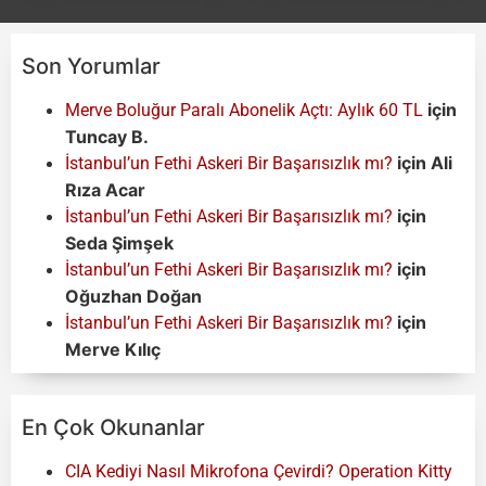
Son Yorumlar
için
Merve Boluğur Paralı Abonelik Açtı: Aylık 60 TL
Tuncay B.
için
Ali
İstanbul’un Fethi Askeri Bir Başarısızlık mı?
Rıza Acar
için
İstanbul’un Fethi Askeri Bir Başarısızlık mı?
Seda Şimşek
için
İstanbul’un Fethi Askeri Bir Başarısızlık mı?
Oğuzhan Doğan
için
İstanbul’un Fethi Askeri Bir Başarısızlık mı?
Merve Kılıç
En Çok Okunanlar
CIA Kediyi Nasıl Mikrofona Çevirdi? Operation Kitty