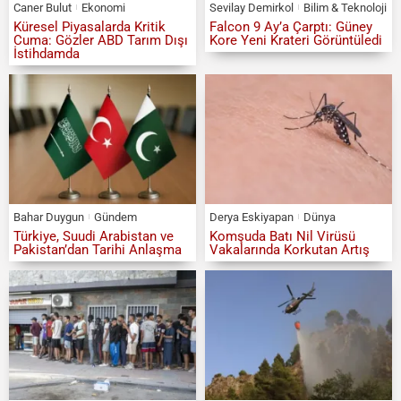
Caner Bulut
Ekonomi
Sevilay Demirkol
Bilim & Teknoloji
Küresel Piyasalarda Kritik
Falcon 9 Ay’a Çarptı: Güney
Cuma: Gözler ABD Tarım Dışı
Kore Yeni Krateri Görüntüledi
İstihdamda
Bahar Duygun
Gündem
Derya Eskiyapan
Dünya
Türkiye, Suudi Arabistan ve
Komşuda Batı Nil Virüsü
Pakistan’dan Tarihi Anlaşma
Vakalarında Korkutan Artış