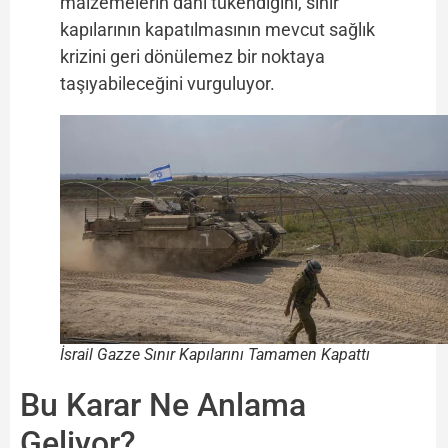
malzemelerin dahi tükendiğini, sınır
kapılarının kapatılmasının mevcut sağlık
krizini geri dönülemez bir noktaya
taşıyabileceğini vurguluyor.
İsrail Gazze Sınır Kapılarını Tamamen Kapattı
Bu Karar Ne Anlama
Geliyor?