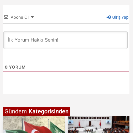
Abone Ol
Giriş Yap
0
YORUM
Gündem
Kategorisinden