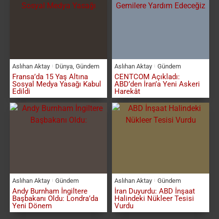
Aslıhan Aktay
Dünya
,
Gündem
Aslıhan Aktay
Gündem
Fransa’da 15 Yaş Altına
CENTCOM Açıkladı:
Sosyal Medya Yasağı Kabul
ABD’den İran’a Yeni Askeri
Edildi
Harekât
Aslıhan Aktay
Gündem
Aslıhan Aktay
Gündem
Andy Burnham İngiltere
İran Duyurdu: ABD İnşaat
Başbakanı Oldu: Londra’da
Halindeki Nükleer Tesisi
Yeni Dönem
Vurdu