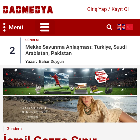
Giriş Yap / Kayıt Ol
Menü
GÜNDEM
Mekke Savunma Anlaşması: Türkiye, Suudi
2
Arabistan, Pakistan
Yazar:
Bahar Duygun
Gündem