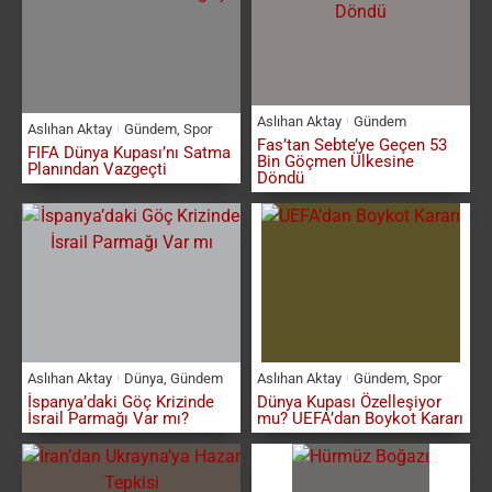
Aslıhan Aktay
Gündem
Aslıhan Aktay
Gündem
,
Spor
Fas’tan Sebte’ye Geçen 53
FIFA Dünya Kupası’nı Satma
Bin Göçmen Ülkesine
Planından Vazgeçti
Döndü
Aslıhan Aktay
Dünya
,
Gündem
Aslıhan Aktay
Gündem
,
Spor
İspanya’daki Göç Krizinde
Dünya Kupası Özelleşiyor
İsrail Parmağı Var mı?
mu? UEFA’dan Boykot Kararı