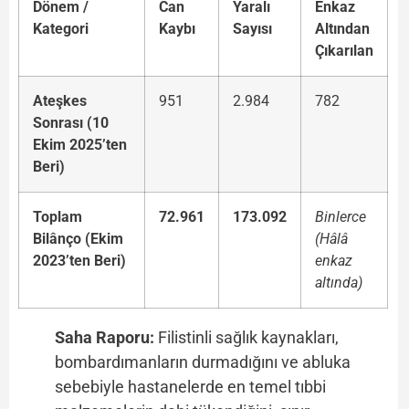
Dönem /
Can
Yaralı
Enkaz
Kategori
Kaybı
Sayısı
Altından
Çıkarılan
Ateşkes
951
2.984
782
Sonrası (10
Ekim 2025’ten
Beri)
Toplam
72.961
173.092
Binlerce
Bilânço (Ekim
(Hâlâ
2023’ten Beri)
enkaz
altında)
Saha Raporu:
Filistinli sağlık kaynakları,
bombardımanların durmadığını ve abluka
sebebiyle hastanelerde en temel tıbbi