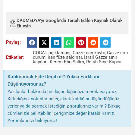
DADMEDYA'yı Google'da Tercih Edilen Kaynak Olarak
Ekleyin
Paylaş:
COGAT açıklaması
,
Gazze can kaybı
,
Gazze son
Etiketler:
durum
,
İran füze saldırısı
,
İsrail Gazze sınır
kapıları
,
Kerem Ebu Salim
,
Refah Sınır Kapısı
Katılmamak Elde Değil mi? Yoksa Farklı mı
Düşünüyorsunuz?
Yazılanlar hakkında ne düşündüğünüzü merak ediyoruz.
Katıldığınız noktalar neler, eksik kaldığını düşündüğünüz
yerler ya da sormak istediğiniz sorularınız var mı? Birkaç
cümlenizle belirtebilir, içeriğimize değer katabilirsiniz.
Yorumlarınızı bekliyoruz!