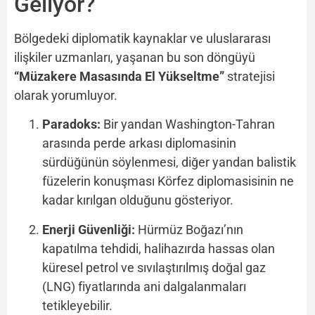
Geliyor?
Bölgedeki diplomatik kaynaklar ve uluslararası
ilişkiler uzmanları, yaşanan bu son döngüyü
“Müzakere Masasında El Yükseltme”
stratejisi
olarak yorumluyor.
Paradoks:
Bir yandan Washington-Tahran
arasında perde arkası diplomasinin
sürdüğünün söylenmesi, diğer yandan balistik
füzelerin konuşması Körfez diplomasisinin ne
kadar kırılgan olduğunu gösteriyor.
Enerji Güvenliği:
Hürmüz Boğazı’nın
kapatılma tehdidi, halihazırda hassas olan
küresel petrol ve sıvılaştırılmış doğal gaz
(LNG) fiyatlarında ani dalgalanmaları
tetikleyebilir.