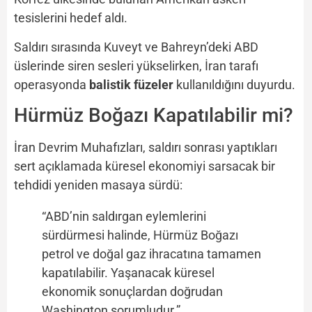
tesislerini hedef aldı.
Saldırı sırasında Kuveyt ve Bahreyn’deki ABD
üslerinde siren sesleri yükselirken, İran tarafı
operasyonda
balistik füzeler
kullanıldığını duyurdu.
Hürmüz Boğazı Kapatılabilir mi?
İran Devrim Muhafızları, saldırı sonrası yaptıkları
sert açıklamada küresel ekonomiyi sarsacak bir
tehdidi yeniden masaya sürdü:
“ABD’nin saldırgan eylemlerini
sürdürmesi halinde, Hürmüz Boğazı
petrol ve doğal gaz ihracatına tamamen
kapatılabilir. Yaşanacak küresel
ekonomik sonuçlardan doğrudan
Washington sorumludur.”