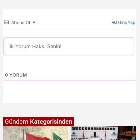
Abone Ol
Giriş Yap
0
YORUM
Gündem
Kategorisinden