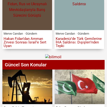
Merve Candan
Gündem
Merve Candan
Gündem
Hakan Fidan’dan Amman
Karadeniz’de Türk Gemilerine
Zirvesi Sonrası İsrail’e Sert
İHA Saldırısı: Dışişleri’nden
Uyarı
Tepki
Güncel Son Konular