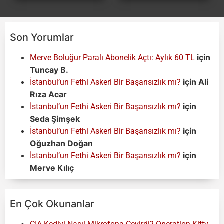
Son Yorumlar
için
Merve Boluğur Paralı Abonelik Açtı: Aylık 60 TL
Tuncay B.
için
Ali
İstanbul’un Fethi Askeri Bir Başarısızlık mı?
Rıza Acar
için
İstanbul’un Fethi Askeri Bir Başarısızlık mı?
Seda Şimşek
için
İstanbul’un Fethi Askeri Bir Başarısızlık mı?
Oğuzhan Doğan
için
İstanbul’un Fethi Askeri Bir Başarısızlık mı?
Merve Kılıç
En Çok Okunanlar