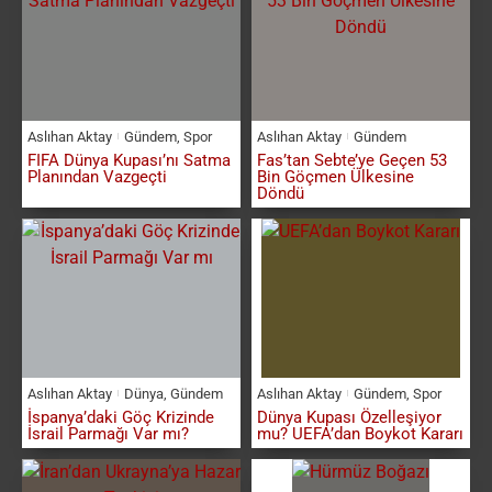
Aslıhan Aktay
Gündem
,
Spor
Aslıhan Aktay
Gündem
FIFA Dünya Kupası’nı Satma
Fas’tan Sebte’ye Geçen 53
Planından Vazgeçti
Bin Göçmen Ülkesine
Döndü
Aslıhan Aktay
Dünya
,
Gündem
Aslıhan Aktay
Gündem
,
Spor
İspanya’daki Göç Krizinde
Dünya Kupası Özelleşiyor
İsrail Parmağı Var mı?
mu? UEFA’dan Boykot Kararı