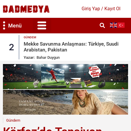
Giriş Yap / Kayıt Ol
Menü
GÜNDEM
Mekke Savunma Anlaşması: Türkiye, Suudi
2
Arabistan, Pakistan
Yazar:
Bahar Duygun
Gündem