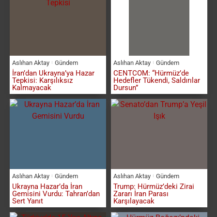
Aslıhan Aktay
Gündem
Aslıhan Aktay
Gündem
İran’dan Ukrayna’ya Hazar
CENTCOM: “Hürmüz’de
Tepkisi: Karşılıksız
Hedefler Tükendi, Saldırılar
Kalmayacak
Dursun”
Aslıhan Aktay
Gündem
Aslıhan Aktay
Gündem
Ukrayna Hazar’da İran
Trump: Hürmüz’deki Zirai
Gemisini Vurdu: Tahran’dan
Zararı İran Parası
Sert Yanıt
Karşılayacak