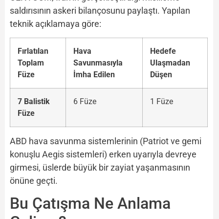
saldırısının askeri bilançosunu paylaştı. Yapılan
teknik açıklamaya göre:
Fırlatılan
Hava
Hedefe
Toplam
Savunmasıyla
Ulaşmadan
Füze
İmha Edilen
Düşen
7 Balistik
6 Füze
1 Füze
Füze
ABD hava savunma sistemlerinin (Patriot ve gemi
konuşlu Aegis sistemleri) erken uyarıyla devreye
girmesi, üslerde büyük bir zayiat yaşanmasının
önüne geçti.
Bu Çatışma Ne Anlama