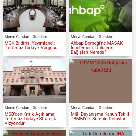
Merve Candan
Gündem
Merve Candan
Gündem
MGK Bildirisi Yayımlandı:
Ahbap Derneği’ne MASAK
‘Terörsüz Türkiye’ Vurgusu
İncelemesi: Ünlülerin
Bağışları Nerede?
Merve Candan
Gündem
Merve Candan
Gündem
MSB’den Kritik Açıklama:
Milli Dayanışma Kanun Teklifi
Terörsüz Türkiye Stratejik
TBMM’de: Sürecin Detayları
Vizyondur