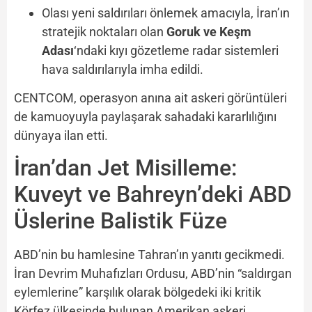
Olası yeni saldırıları önlemek amacıyla, İran’ın
stratejik noktaları olan
Goruk ve Keşm
Adası
‘ndaki kıyı gözetleme radar sistemleri
hava saldırılarıyla imha edildi.
CENTCOM, operasyon anına ait askeri görüntüleri
de kamuoyuyla paylaşarak sahadaki kararlılığını
dünyaya ilan etti.
İran’dan Jet Misilleme:
Kuveyt ve Bahreyn’deki ABD
Üslerine Balistik Füze
ABD’nin bu hamlesine Tahran’ın yanıtı gecikmedi.
İran Devrim Muhafızları Ordusu, ABD’nin “saldırgan
eylemlerine” karşılık olarak bölgedeki iki kritik
Körfez ülkesinde bulunan Amerikan askeri