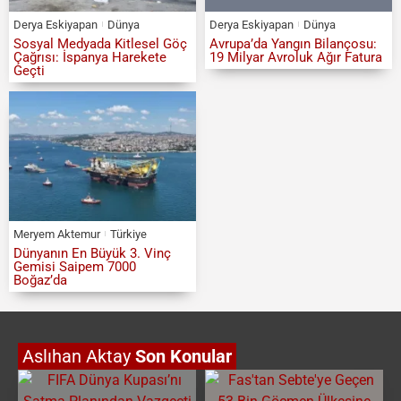
Derya Eskiyapan
Dünya
Derya Eskiyapan
Dünya
Sosyal Medyada Kitlesel Göç
Avrupa’da Yangın Bilançosu:
Çağrısı: İspanya Harekete
19 Milyar Avroluk Ağır Fatura
Geçti
Meryem Aktemur
Türkiye
Dünyanın En Büyük 3. Vinç
Gemisi Saipem 7000
Boğaz’da
Aslıhan Aktay
Son Konular