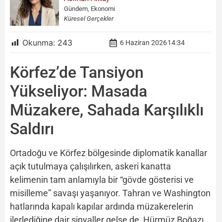
Gündem, Ekonomi
Küresel Gerçekler
Okunma:
243
6 Haziran 2026
14:34
Körfez’de Tansiyon
Yükseliyor: Masada
Müzakere, Sahada Karşılıklı
Saldırı
Ortadoğu ve Körfez bölgesinde diplomatik kanallar
açık tutulmaya çalışılırken, askeri kanatta
kelimenin tam anlamıyla bir “gövde gösterisi ve
misilleme” savaşı yaşanıyor. Tahran ve Washington
hatlarında kapalı kapılar ardında müzakerelerin
ilerlediğine dair sinyaller gelse de, Hürmüz Boğazı