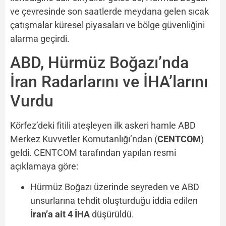
ve çevresinde son saatlerde meydana gelen sıcak
çatışmalar küresel piyasaları ve bölge güvenliğini
alarma geçirdi.
ABD, Hürmüz Boğazı’nda
İran Radarlarını ve İHA’larını
Vurdu
Körfez’deki fitili ateşleyen ilk askeri hamle ABD
Merkez Kuvvetler Komutanlığı’ndan (
CENTCOM
)
geldi. CENTCOM tarafından yapılan resmi
açıklamaya göre:
Hürmüz Boğazı üzerinde seyreden ve ABD
unsurlarına tehdit oluşturduğu iddia edilen
İran’a ait 4 İHA
düşürüldü.