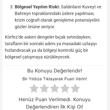
Bölgesel Yayılım Riski:
Saldırıların Kuveyt ve
Bahreyn topraklarındaki üslere yapılması,
krizin coğrafi olarak genişleme potansiyelini
gözler önüne seriyor.
Körfez’de askeri dengeler bıçak sırtındayken,
tarafların bir sonraki adımı ya masadaki uzlaşıyı
hızlandıracak ya da bölgeyi kontrolü güç bir
bölgesel çatışmaya sürükleyecek.
Bu Konuyu Değerlendir!
Bir Yıldıza Tıklayarak Puan Verin!
Henüz Puan Verilmedi. Konuyu
Değerlendiren İlk Kişi Ol!