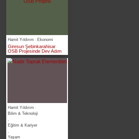
Hamit Yıldırım
Ekonomi
Giresun Şebinkarahisar
OSB Projesinde Dev Adım
Hamit Yıldırım
Bilim & Teknoloji
,
Eğitim & Kariyer
,
Yaşam