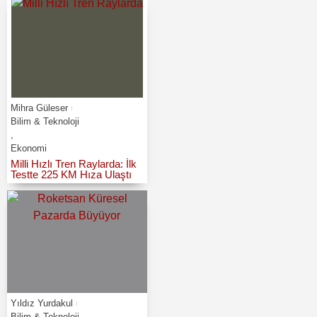
Mihra Güleser
Bilim & Teknoloji
,
Ekonomi
Milli Hızlı Tren Raylarda: İlk
Testte 225 KM Hıza Ulaştı
Yıldız Yurdakul
Bilim & Teknoloji