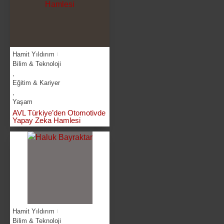
Hamit Yıldırım
Bilim & Teknoloji
,
Eğitim & Kariyer
,
Yaşam
AVL Türkiye’den Otomotivde
Yapay Zeka Hamlesi
Hamit Yıldırım
Bilim & Teknoloji