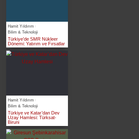
Hamit Yıldırım
Bilim & Teknoloji
Türkiye’de SMR Nükleer
Dönemi: Yatırım ve Fırsatlar
Hamit Yıldırım
Bilim & Teknoloji
Türkiye ve Katar’dan Dev
Uzay Hamlesi: Türksat-
Biruni