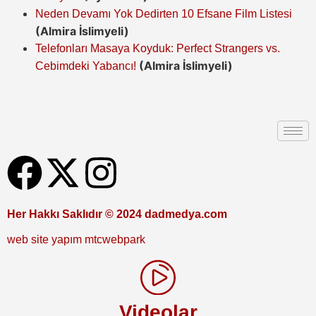
Neden Devamı Yok Dedirten 10 Efsane Film Listesi
(Almira İslimyeli)
Telefonları Masaya Koyduk: Perfect Strangers vs.
(Almira İslimyeli)
Cebimdeki Yabancı!
Her Hakkı Saklıdır © 2024 dadmedya.com
web site yapım mtcwebpark
Videolar