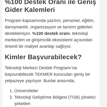
%100 Destek Oranı ile Geniş
Gider Kalemleri
Program kapsamında yazılım, personel, eğitim,
danışmanlık, organizasyon ve tanıtım giderleri
destekleniyor.
%100 destek oranı
, teknoloji
merkezleri ve girişimcilik ekosistemi açısından
önemli bir maliyet avantajı sağlıyor.
Kimler Başvurabilecek?
Teknoloji Merkezi Destek Programı’na
başvurabilecek TEKMER kurucuları geniş bir
yelpazeye yayılıyor. Bunlar arasında;
Üniversiteler
Teknoloji Geliştirme Bölgesi (TGB) yönetici
şirketleri