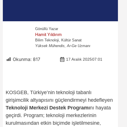
Gönüllü Yazar
Hamit Yıldırım
Bilim Teknoloji, Kültür Sanat
Yüksek Mühendis, Ar-Ge Uzmanı
Okunma:
817
17 Aralık 2025
07:01
KOSGEB, Türkiye’nin teknoloji tabanlı
girişimcilik altyapısını güçlendirmeyi hedefleyen
Teknoloji Merkezi Destek Programı
nı hayata
geçirdi. Program; teknoloji merkezlerinin
kurulmasından etkin biçimde işletilmesine,