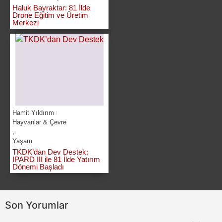
Haluk Bayraktar: 81 İlde
Drone Eğitim ve Üretim
Merkezi
Hamit Yıldırım
Hayvanlar & Çevre
,
Yaşam
TKDK’dan Dev Destek:
IPARD III ile 81 İlde Yatırım
Dönemi Başladı
Son Yorumlar