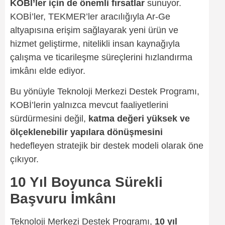
KOBİ’ler için de önemli fırsatlar
sunuyor.
KOBİ’ler, TEKMER’ler aracılığıyla Ar-Ge
altyapısına erişim sağlayarak yeni ürün ve
hizmet geliştirme, nitelikli insan kaynağıyla
çalışma ve ticarileşme süreçlerini hızlandırma
imkânı elde ediyor.
Bu yönüyle Teknoloji Merkezi Destek Programı,
KOBİ’lerin yalnızca mevcut faaliyetlerini
sürdürmesini değil,
katma değeri yüksek ve
ölçeklenebilir yapılara dönüşmesini
hedefleyen stratejik bir destek modeli olarak öne
çıkıyor.
10 Yıl Boyunca Sürekli
Başvuru İmkânı
Teknoloji Merkezi Destek Programı,
10 yıl