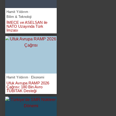
Hamit Yıldırım
Bilim & Teknoloji
İMECE ve ASELSAN ile
NATO Uzayında Türk
İmzası
Hamit Yıldırım
Ekonomi
Ufuk Avrupa RAMP 2026
Çağrısı: 180 Bin Avro
TÜBİTAK Desteği