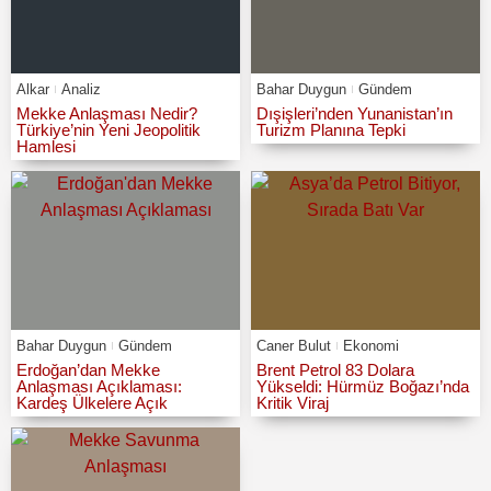
Alkar
Analiz
Bahar Duygun
Gündem
Mekke Anlaşması Nedir?
Dışişleri’nden Yunanistan’ın
Türkiye’nin Yeni Jeopolitik
Turizm Planına Tepki
Hamlesi
Bahar Duygun
Gündem
Caner Bulut
Ekonomi
Erdoğan’dan Mekke
Brent Petrol 83 Dolara
Anlaşması Açıklaması:
Yükseldi: Hürmüz Boğazı’nda
Kardeş Ülkelere Açık
Kritik Viraj