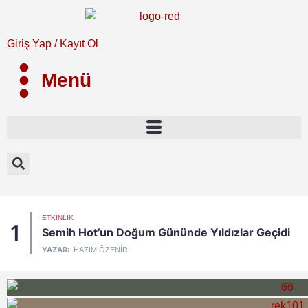
Giriş Yap / Kayıt Ol
Menü
ETKINLIK
1
Semih Hot’un Doğum Gününde Yıldızlar Geçidi
YAZAR:
HAZIM ÖZENIR