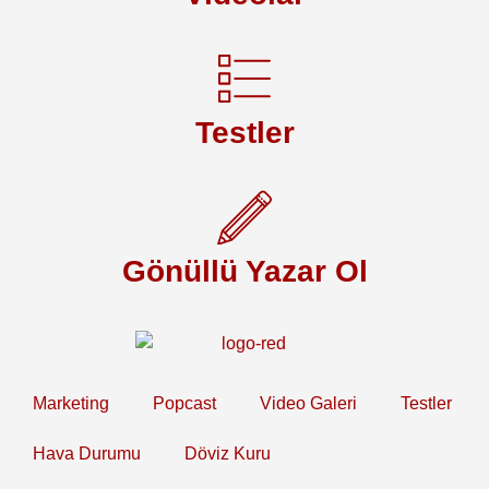
Testler
Gönüllü Yazar Ol
Marketing
Popcast
Video Galeri
Testler
Hava Durumu
Döviz Kuru