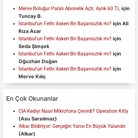
için
Merve Boluğur Paralı Abonelik Açtı: Aylık 60 TL
Tuncay B.
için
Ali
İstanbul’un Fethi Askeri Bir Başarısızlık mı?
Rıza Acar
için
İstanbul’un Fethi Askeri Bir Başarısızlık mı?
Seda Şimşek
için
İstanbul’un Fethi Askeri Bir Başarısızlık mı?
Oğuzhan Doğan
için
İstanbul’un Fethi Askeri Bir Başarısızlık mı?
Merve Kılıç
En Çok Okunanlar
CIA Kediyi Nasıl Mikrofona Çevirdi? Operation Kitty
(Asu Sarsılmaz)
Alkar Bildiriyor: Gerçeğin Yarısı En Büyük Yalandır
(Alkar)