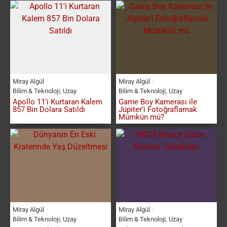
Miray Algül
Miray Algül
Bilim & Teknoloji
,
Uzay
Bilim & Teknoloji
,
Uzay
Apollo 11’i Kurtaran Kalem
Game Boy Kamerası ile
857 Bin Dolara Satıldı
Jüpiter’i Fotoğraflamak
Mümkün mü?
Miray Algül
Miray Algül
Bilim & Teknoloji
,
Uzay
Bilim & Teknoloji
,
Uzay