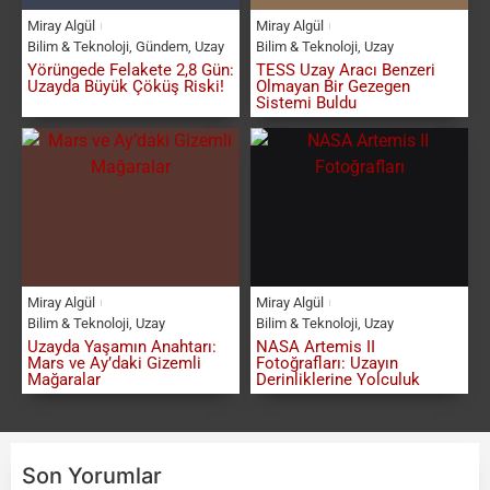
Miray Algül
Miray Algül
Bilim & Teknoloji
,
Gündem
,
Uzay
Bilim & Teknoloji
,
Uzay
Yörüngede Felakete 2,8 Gün:
TESS Uzay Aracı Benzeri
Uzayda Büyük Çöküş Riski!
Olmayan Bir Gezegen
Sistemi Buldu
Miray Algül
Miray Algül
Bilim & Teknoloji
,
Uzay
Bilim & Teknoloji
,
Uzay
Uzayda Yaşamın Anahtarı:
NASA Artemis II
Mars ve Ay’daki Gizemli
Fotoğrafları: Uzayın
Mağaralar
Derinliklerine Yolculuk
Son Yorumlar