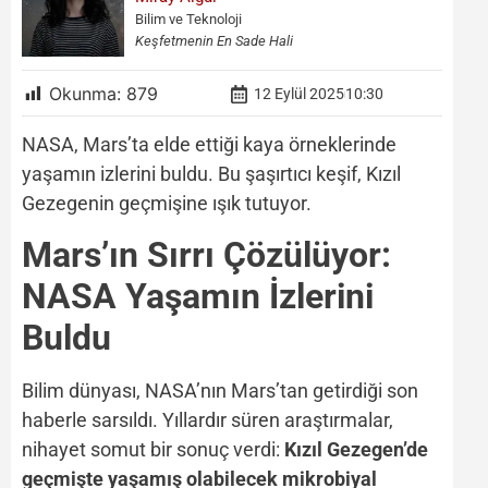
Bilim ve Teknoloji
Keşfetmenin En Sade Hali
Okunma:
879
12 Eylül 2025
10:30
NASA, Mars’ta elde ettiği kaya örneklerinde
yaşamın izlerini buldu. Bu şaşırtıcı keşif, Kızıl
Gezegenin geçmişine ışık tutuyor.
Mars’ın Sırrı Çözülüyor:
NASA Yaşamın İzlerini
Buldu
Bilim dünyası, NASA’nın Mars’tan getirdiği son
haberle sarsıldı. Yıllardır süren araştırmalar,
nihayet somut bir sonuç verdi:
Kızıl Gezegen’de
geçmişte yaşamış olabilecek mikrobiyal