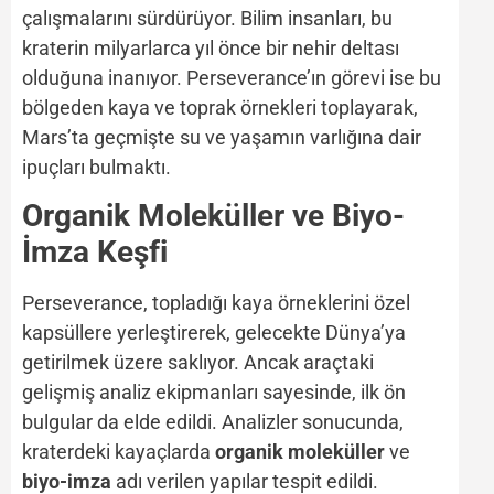
çalışmalarını sürdürüyor. Bilim insanları, bu
kraterin milyarlarca yıl önce bir nehir deltası
olduğuna inanıyor. Perseverance’ın görevi ise bu
bölgeden kaya ve toprak örnekleri toplayarak,
Mars’ta geçmişte su ve yaşamın varlığına dair
ipuçları bulmaktı.
Organik Moleküller ve Biyo-
İmza Keşfi
Perseverance, topladığı kaya örneklerini özel
kapsüllere yerleştirerek, gelecekte Dünya’ya
getirilmek üzere saklıyor. Ancak araçtaki
gelişmiş analiz ekipmanları sayesinde, ilk ön
bulgular da elde edildi. Analizler sonucunda,
kraterdeki kayaçlarda
organik moleküller
ve
biyo-imza
adı verilen yapılar tespit edildi.