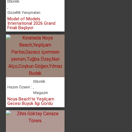
Etkinlik
,
Güzellik Yarışmaları
Model of Models
International 2026 Grand
Finali Başlıyor
Etkinlik
Hazım Özenir
,
Magazin
Noya Beach’te Yeşilçam
Gecesi Büyük İlgi Gördü