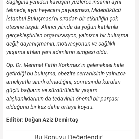
Sağlığına yeniden kavuşan yüzlerce insanın aynı
teknede, aynı heyecanı paylaşması, Midebükücü
İstanbul Buluşması’nı sıradan bir etkinliğin çok
ötesine taşıdı. Altıncı yılında da yoğun katılımla
gerçekleştirilen organizasyon, yalnızca bir buluşma
değil; dayanışmanın, motivasyonun ve sağlıklı
yaşama atılan yeni adımların simgesi oldu.
Op. Dr. Mehmet Fatih Korkmaz’ın geleneksel hale
getirdiği bu buluşma, obezite cerrahisinin yalnızca
ameliyatla sınırlı olmadığını; sonrasında kurulan
güçlü bağların ve sürdürülebilir yaşam
alışkanlıklarının da tedavinin önemli bir parçası
olduğunu bir kez daha ortaya koydu.
Editör: Doğan Aziz Demirtaş
Bu Konuyu Değerlendir!