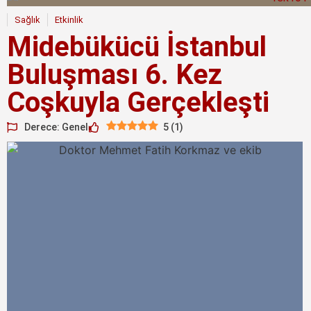
Sağlık
Etkinlik
Midebükücü İstanbul
Buluşması 6. Kez
Coşkuyla Gerçekleşti
Derece: Genel
5
(
1
)