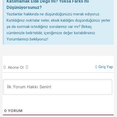
Katılmamak Elde Değil mi? Yoksa Farklı mı
Düşünüyorsunuz?
Yazılanlar hakkında ne düşündüğünüzü merak ediyoruz.
Katıldığınız noktalar neler, eksik kaldığını düşündüğünüz yerler
ya da sormak istediğiniz sorularınız var mı? Birkaç
cümlenizle belirtebilir, içeriğimize değer katabilirsiniz.
Yorumlarınızı bekliyoruz!
Giriş Yap
Abone Ol
0
YORUM