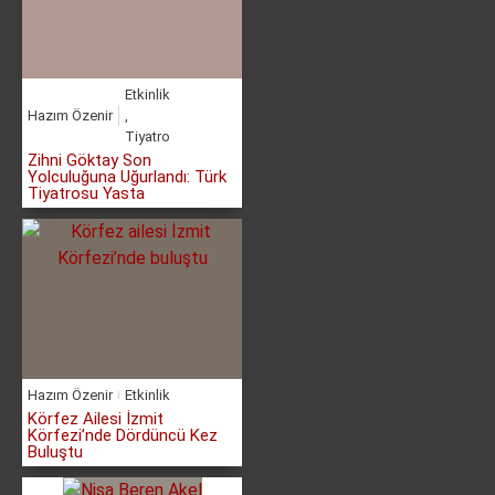
Etkinlik
Hazım Özenir
,
Tiyatro
Zihni Göktay Son
Yolculuğuna Uğurlandı: Türk
Tiyatrosu Yasta
Hazım Özenir
Etkinlik
Körfez Ailesi İzmit
Körfezi’nde Dördüncü Kez
Buluştu