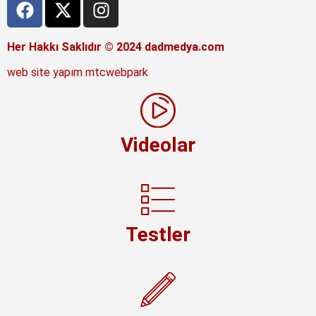
Her Hakkı Saklıdır © 2024 dadmedya.com
web site yapım mtcwebpark
Videolar
Testler