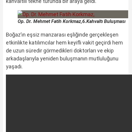
kahvaltılı tekne turunda bir araya geldi.
Op. Dr. Mehmet Fatih Korkmaz,6.Kahvaltı Buluşması
Boğaz’ın eşsiz manzarası eşliğinde gerçekleşen
etkinlikte katılımcılar hem keyifli vakit geçirdi hem
de uzun süredir görmedikleri doktorları ve ekip
arkadaşlarıyla yeniden buluşmanın mutluluğunu
yaşadı.