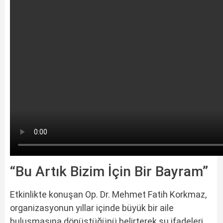
“Bu Artık Bizim İçin Bir Bayram”
Etkinlikte konuşan Op. Dr. Mehmet Fatih Korkmaz,
organizasyonun yıllar içinde büyük bir aile
buluşmasına dönüştüğünü belirterek şu ifadeleri