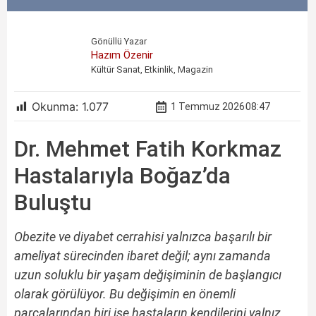
Gönüllü Yazar
Hazım Özenir
Kültür Sanat, Etkinlik, Magazin
Okunma:
1.077
1 Temmuz 2026
08:47
Dr. Mehmet Fatih Korkmaz
Hastalarıyla Boğaz’da
Buluştu
Obezite ve diyabet cerrahisi yalnızca başarılı bir
ameliyat sürecinden ibaret değil; aynı zamanda
uzun soluklu bir yaşam değişiminin de başlangıcı
olarak görülüyor. Bu değişimin en önemli
parçalarından biri ise hastaların kendilerini yalnız