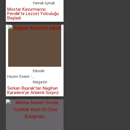
Yemek İçmek
Mostar Kavurmacısı
Pendik’te Lezzet Yolculuğu
Başladı
Etkinlik
Hazım Özenir
,
Magazin
Serkan Bayrak’tan Nagihan
Karadere’ye Anlamlı Sürpriz