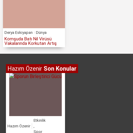
Derya Eskiyapan
Dünya
Komşuda Batı Nil Virüsü
Vakalarında Korkutan Artış
Hazım Özenir
Son Konular
Etkinlik
Hazım Özenir
,
Spor