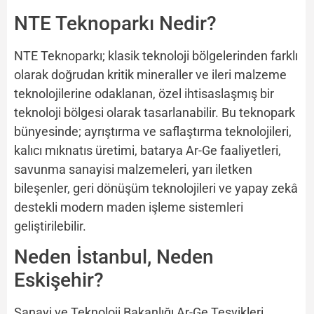
NTE Teknoparkı Nedir?
NTE Teknoparkı; klasik teknoloji bölgelerinden farklı
olarak doğrudan kritik mineraller ve ileri malzeme
teknolojilerine odaklanan, özel ihtisaslaşmış bir
teknoloji bölgesi olarak tasarlanabilir. Bu teknopark
bünyesinde; ayrıştırma ve saflaştırma teknolojileri,
kalıcı mıknatıs üretimi, batarya Ar-Ge faaliyetleri,
savunma sanayisi malzemeleri, yarı iletken
bileşenler, geri dönüşüm teknolojileri ve yapay zekâ
destekli modern maden işleme sistemleri
geliştirilebilir.
Neden İstanbul, Neden
Eskişehir?
Sanayi ve Teknoloji Bakanlığı Ar-Ge Teşvikleri