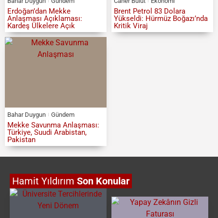
Bahar Duygun
Gündem
Caner Bulut
Ekonomi
Erdoğan’dan Mekke
Brent Petrol 83 Dolara
Anlaşması Açıklaması:
Yükseldi: Hürmüz Boğazı’nda
Kardeş Ülkelere Açık
Kritik Viraj
Bahar Duygun
Gündem
Mekke Savunma Anlaşması:
Türkiye, Suudi Arabistan,
Pakistan
Hamit Yıldırım
Son Konular