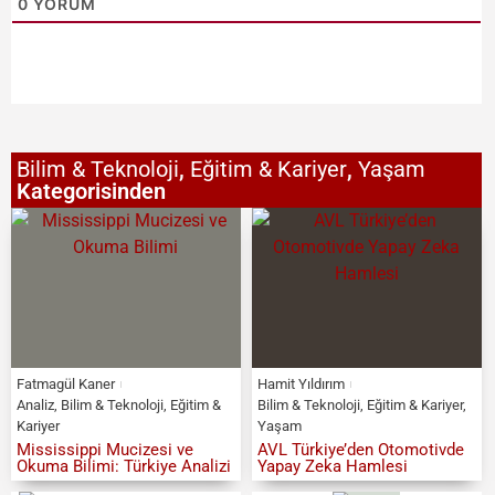
0
YORUM
Bilim & Teknoloji
,
Eğitim & Kariyer
,
Yaşam
Kategorisinden
Fatmagül Kaner
Hamit Yıldırım
Analiz
,
Bilim & Teknoloji
,
Eğitim &
Bilim & Teknoloji
,
Eğitim & Kariyer
,
Kariyer
Yaşam
Mississippi Mucizesi ve
AVL Türkiye’den Otomotivde
Okuma Bilimi: Türkiye Analizi
Yapay Zeka Hamlesi