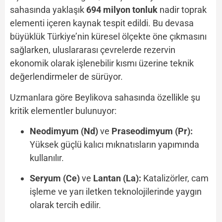
sahasında yaklaşık
694 milyon tonluk
nadir toprak
elementi içeren kaynak tespit edildi. Bu devasa
büyüklük Türkiye’nin küresel ölçekte öne çıkmasını
sağlarken, uluslararası çevrelerde rezervin
ekonomik olarak işlenebilir kısmı üzerine teknik
değerlendirmeler de sürüyor.
Uzmanlara göre Beylikova sahasında özellikle şu
kritik elementler bulunuyor:
Neodimyum (Nd)
ve
Praseodimyum (Pr):
Yüksek güçlü kalıcı mıknatısların yapımında
kullanılır.
Seryum (Ce)
ve
Lantan (La):
Katalizörler, cam
işleme ve yarı iletken teknolojilerinde yaygın
olarak tercih edilir.