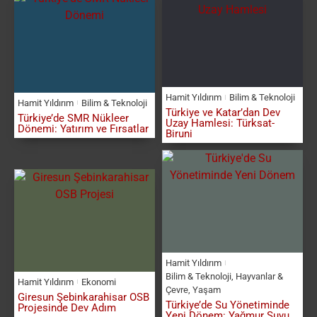
Hamit Yıldırım
Bilim & Teknoloji
Hamit Yıldırım
Bilim & Teknoloji
Türkiye ve Katar’dan Dev
Türkiye’de SMR Nükleer
Uzay Hamlesi: Türksat-
Dönemi: Yatırım ve Fırsatlar
Biruni
Hamit Yıldırım
Bilim & Teknoloji
,
Hayvanlar &
Hamit Yıldırım
Ekonomi
Çevre
,
Yaşam
Giresun Şebinkarahisar OSB
Türkiye’de Su Yönetiminde
Projesinde Dev Adım
Yeni Dönem: Yağmur Suyu