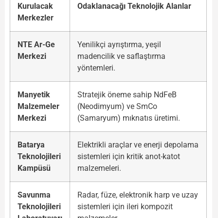
Kurulacak
Odaklanacağı Teknolojik Alanlar
Merkezler
NTE Ar-Ge
Yenilikçi ayrıştırma, yeşil
Merkezi
madencilik ve saflaştırma
yöntemleri.
Manyetik
Stratejik öneme sahip NdFeB
Malzemeler
(Neodimyum) ve SmCo
Merkezi
(Samaryum) mıknatıs üretimi.
Batarya
Elektrikli araçlar ve enerji depolama
Teknolojileri
sistemleri için kritik anot-katot
Kampüsü
malzemeleri.
Savunma
Radar, füze, elektronik harp ve uzay
Teknolojileri
sistemleri için ileri kompozit