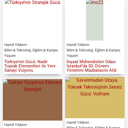
Hamit Yıldırım
Hamit Yıldırım
Bilim & Teknoloji
,
Eğitim & Kariyer
,
Bilim & Teknoloji
,
Eğitim & Kariyer
,
Yaşam
Yaşam
Türkiye’nin Gücü: Nadir
İnşaat Mühendisleri Odası
Toprak Elementleri ile Yeni
İstanbul’da 50. Dönem
Sanayi Vizyonu
Yönetimi Mazbatasını Aldı
Hamit Yıldırım
Hamit Yıldırım
Bilim & Teknoloji
,
Eğitim & Kariyer
,