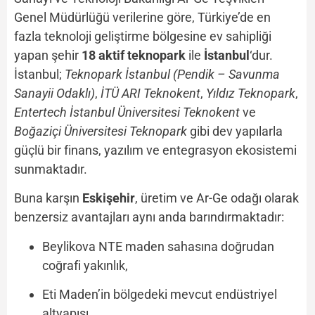
Genel Müdürlüğü verilerine göre, Türkiye’de en
fazla teknoloji geliştirme bölgesine ev sahipliği
yapan şehir
18 aktif teknopark
ile
İstanbul
‘dur.
İstanbul;
Teknopark İstanbul (Pendik – Savunma
Sanayii Odaklı)
,
İTÜ ARI Teknokent
,
Yıldız Teknopark
,
Entertech İstanbul Üniversitesi Teknokent
ve
Boğaziçi Üniversitesi Teknopark
gibi dev yapılarla
güçlü bir finans, yazılım ve entegrasyon ekosistemi
sunmaktadır.
Buna karşın
Eskişehir
, üretim ve Ar-Ge odağı olarak
benzersiz avantajları aynı anda barındırmaktadır:
Beylikova NTE maden sahasına doğrudan
coğrafi yakınlık,
Eti Maden’in bölgedeki mevcut endüstriyel
altyapısı,