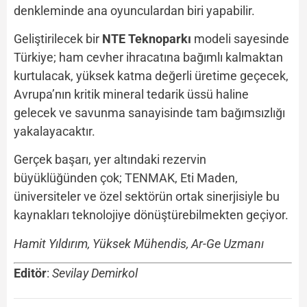
denkleminde ana oyunculardan biri yapabilir.
Geliştirilecek bir
NTE Teknoparkı
modeli sayesinde
Türkiye; ham cevher ihracatına bağımlı kalmaktan
kurtulacak, yüksek katma değerli üretime geçecek,
Avrupa’nın kritik mineral tedarik üssü haline
gelecek ve savunma sanayisinde tam bağımsızlığı
yakalayacaktır.
Gerçek başarı, yer altındaki rezervin
büyüklüğünden çok; TENMAK, Eti Maden,
üniversiteler ve özel sektörün ortak sinerjisiyle bu
kaynakları teknolojiye dönüştürebilmekten geçiyor.
Hamit Yıldırım, Yüksek Mühendis, Ar-Ge Uzmanı
Editör
:
Sevilay Demirkol