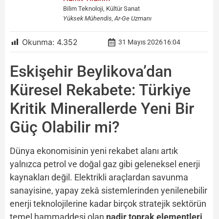
Bilim Teknoloji, Kültür Sanat
Yüksek Mühendis, Ar-Ge Uzmanı
Okunma:
4.352
31 Mayıs 2026
16:04
Eskişehir Beylikova’dan
Küresel Rekabete: Türkiye
Kritik Minerallerde Yeni Bir
Güç Olabilir mi?
Dünya ekonomisinin yeni rekabet alanı artık
yalnızca petrol ve doğal gaz gibi geleneksel enerji
kaynakları değil. Elektrikli araçlardan savunma
sanayisine, yapay zekâ sistemlerinden yenilenebilir
enerji teknolojilerine kadar birçok stratejik sektörün
temel hammaddesi olan
nadir toprak elementleri