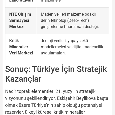
Laboratuvarı
malzemeler.
NTE Girişim
Maden ve ileri malzeme odaklı
Sermayesi
derin teknoloji (Deep-Tech)
Merkezi
girişimlerine finansman desteği.
Kritik
Jeoloji verileri, yapay zekâ
Mineraller
modellemeleri ve dijital madencilik
Veri Merkezi
uygulamaları.
Sonuç: Türkiye İçin Stratejik
Kazançlar
Nadir toprak elementleri 21. yüzyılın stratejik
vizyonunu şekillendiriyor. Eskişehir Beylikova başta
olmak üzere Türkiye’nin sahip olduğu potansiyel
rezervler, ülkeyi küresel kritik mineraller