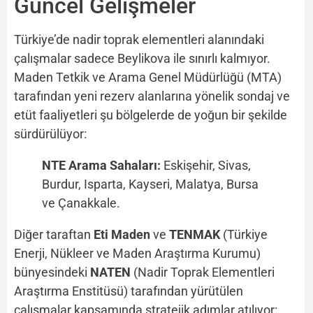
Güncel Gelişmeler
Türkiye’de nadir toprak elementleri alanındaki
çalışmalar sadece Beylikova ile sınırlı kalmıyor.
Maden Tetkik ve Arama Genel Müdürlüğü (MTA)
tarafından yeni rezerv alanlarına yönelik sondaj ve
etüt faaliyetleri şu bölgelerde de yoğun bir şekilde
sürdürülüyor:
NTE Arama Sahaları:
Eskişehir, Sivas,
Burdur, Isparta, Kayseri, Malatya, Bursa
ve Çanakkale.
Diğer taraftan
Eti Maden
ve
TENMAK
(Türkiye
Enerji, Nükleer ve Maden Araştırma Kurumu)
bünyesindeki
NATEN
(Nadir Toprak Elementleri
Araştırma Enstitüsü) tarafından yürütülen
çalışmalar kapsamında stratejik adımlar atılıyor: