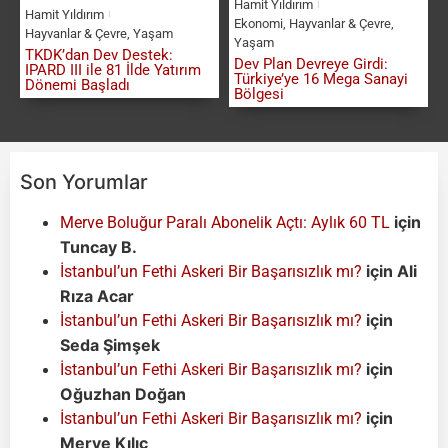
Hamit Yıldırım
Hamit Yıldırım
Ekonomi
,
Hayvanlar & Çevre
,
Hayvanlar & Çevre
,
Yaşam
Yaşam
TKDK’dan Dev Destek:
Dev Plan Devreye Girdi:
IPARD III ile 81 İlde Yatırım
Türkiye’ye 16 Mega Sanayi
Dönemi Başladı
Bölgesi
Son Yorumlar
için
Merve Boluğur Paralı Abonelik Açtı: Aylık 60 TL
Tuncay B.
için
Ali
İstanbul’un Fethi Askeri Bir Başarısızlık mı?
Rıza Acar
için
İstanbul’un Fethi Askeri Bir Başarısızlık mı?
Seda Şimşek
için
İstanbul’un Fethi Askeri Bir Başarısızlık mı?
Oğuzhan Doğan
için
İstanbul’un Fethi Askeri Bir Başarısızlık mı?
Merve Kılıç