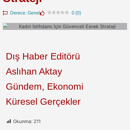
Derece: Genel
0
(
0
)
Dış Haber Editörü
Aslıhan Aktay
Gündem, Ekonomi
Küresel Gerçekler
Okunma:
211