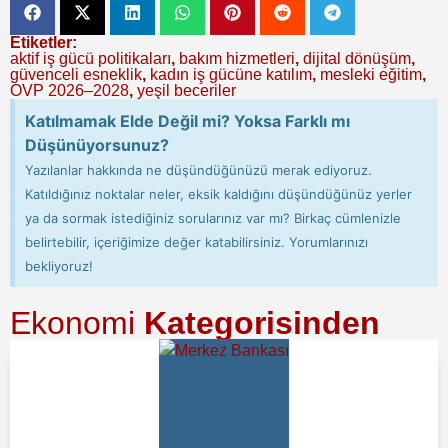
Etiketler:
aktif iş gücü politikaları
,
bakım hizmetleri
,
dijital dönüşüm
,
güvenceli esneklik
,
kadın iş gücüne katılım
,
mesleki eğitim
,
OVP 2026–2028
,
yeşil beceriler
Katılmamak Elde Değil mi? Yoksa Farklı mı
Düşünüyorsunuz?
Yazılanlar hakkında ne düşündüğünüzü merak ediyoruz.
Katıldığınız noktalar neler, eksik kaldığını düşündüğünüz yerler
ya da sormak istediğiniz sorularınız var mı? Birkaç cümlenizle
belirtebilir, içeriğimize değer katabilirsiniz. Yorumlarınızı
bekliyoruz!
Ekonomi
Kategorisinden