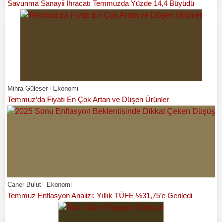
Savunma Sanayii İhracatı Temmuzda Yüzde 14,4 Büyüdü
Mihra Güleser
Ekonomi
Temmuz’da Fiyatı En Çok Artan ve Düşen Ürünler
Caner Bulut
Ekonomi
Temmuz Enflasyon Analizi: Yıllık TÜFE %31,75’e Geriledi