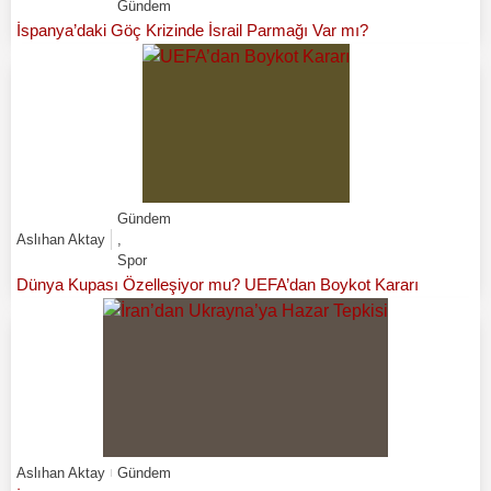
Gündem
İspanya’daki Göç Krizinde İsrail Parmağı Var mı?
Gündem
Aslıhan Aktay
,
Spor
Dünya Kupası Özelleşiyor mu? UEFA’dan Boykot Kararı
Aslıhan Aktay
Gündem