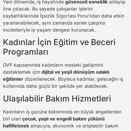
Yeni dönemde, iş hayatında
güvenceli esneklik
anlayışı
öne çıkacak. Bu sayede çalışanlar işlerini
kaybettiklerinde İşsizlik Sigortası Fonu’ndan daha etkin
yararlanabilecek, aynı zamanda esnek çalışma
modelleriyle iş-yaşam dengesi korunacak.
Kadınlar İçin Eğitim ve Beceri
Programları
OVP kapsamında kadınların mesleki gelişimini
desteklemek için
dijital ve yeşil dönüşüm odaklı
eğitimler
düzenlenecek. Böylece kadınlar, geleceğin iş
kollarında daha güçlü bir şekilde yer alabilecek.
Ulaşılabilir Bakım Hizmetleri
Kadınların iş gücüne katılımında en büyük engellerden
biri olan
çocuk, yaşlı ve engelli bakım yükünü
hafifletmek
amacıyla, ekonomik ve erişilebilir bakım