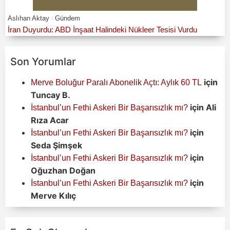
Aslıhan Aktay
Gündem
İran Duyurdu: ABD İnşaat Halindeki Nükleer Tesisi Vurdu
Son Yorumlar
için
Merve Boluğur Paralı Abonelik Açtı: Aylık 60 TL
Tuncay B.
için
Ali
İstanbul’un Fethi Askeri Bir Başarısızlık mı?
Rıza Acar
için
İstanbul’un Fethi Askeri Bir Başarısızlık mı?
Seda Şimşek
için
İstanbul’un Fethi Askeri Bir Başarısızlık mı?
Oğuzhan Doğan
için
İstanbul’un Fethi Askeri Bir Başarısızlık mı?
Merve Kılıç