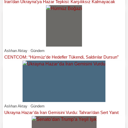
İran’dan Ukrayna’ya Hazar Tepkisi: Karşılıksız Kalmayacak
Aslıhan Aktay
Gündem
CENTCOM: “Hürmüz’de Hedefler Tükendi, Saldırılar Dursun”
Aslıhan Aktay
Gündem
Ukrayna Hazar’da İran Gemisini Vurdu: Tahran’dan Sert Yanıt