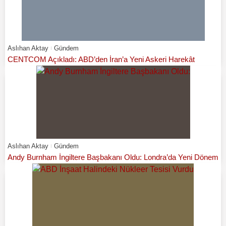
Aslıhan Aktay
Gündem
CENTCOM Açıkladı: ABD’den İran’a Yeni Askeri Harekât
Aslıhan Aktay
Gündem
Andy Burnham İngiltere Başbakanı Oldu: Londra’da Yeni Dönem