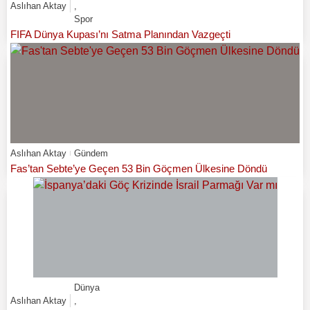
Aslıhan Aktay
,
Spor
FIFA Dünya Kupası’nı Satma Planından Vazgeçti
Aslıhan Aktay
Gündem
Fas’tan Sebte’ye Geçen 53 Bin Göçmen Ülkesine Döndü
Dünya
Aslıhan Aktay
,