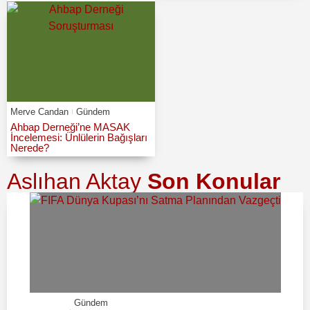
Merve Candan
Gündem
Ahbap Derneği’ne MASAK
İncelemesi: Ünlülerin Bağışları
Nerede?
Aslıhan Aktay
Son Konular
Gündem