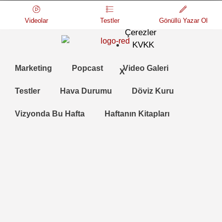
Gizlilik
ve
Videolar
Testler
Gönüllü Yazar Ol
Çerezler
KVKK
Marketing
Popcast
Video Galeri
X
Testler
Hava Durumu
Döviz Kuru
Vizyonda Bu Hafta
Haftanın Kitapları