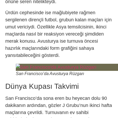
önüne seren nitelikteydi.
Ürdün cephesinde ise mağlubiyete rağmen
sergilenen dirençli futbol, grubun kalan maçları için
umut vericiydi. Özellikle Asya temsilcisinin, ikinci
maçlarda nasıl bir reaksiyon vereceği şimdiden
merak konusu. Avusturya ise turnuva öncesi
hazırlık maçlarındaki form grafiğini sahaya
yansıtabileceğini gösterdi.
San Francisco’da Avusturya Rüzgarı
Dünya Kupası Takvimi
San Francisco’da sona eren bu heyecan dolu 90
dakikanın ardından, gözler J Grubu’nun ikinci hafta
maçlarına çevrildi. Turnuvanın ev sahibi