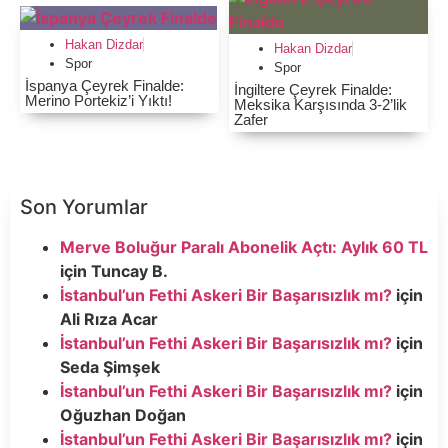
Hakan Dizdar
Hakan Dizdar
Spor
Spor
İspanya Çeyrek Finalde:
İngiltere Çeyrek Finalde:
Merino Portekiz’i Yıktı!
Meksika Karşısında 3-2’lik
Zafer
Son Yorumlar
Merve Boluğur Paralı Abonelik Açtı: Aylık 60 TL
için
Tuncay B.
İstanbul’un Fethi Askeri Bir Başarısızlık mı?
için
Ali Rıza Acar
İstanbul’un Fethi Askeri Bir Başarısızlık mı?
için
Seda Şimşek
İstanbul’un Fethi Askeri Bir Başarısızlık mı?
için
Oğuzhan Doğan
İstanbul’un Fethi Askeri Bir Başarısızlık mı?
için