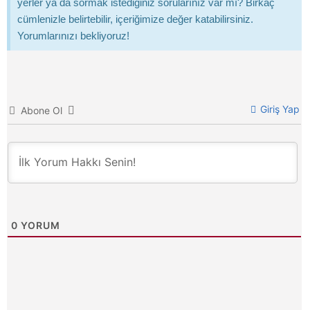
yerler ya da sormak istediğiniz sorularınız var mı? Birkaç
cümlenizle belirtebilir, içeriğimize değer katabilirsiniz.
Yorumlarınızı bekliyoruz!
Giriş Yap
Abone Ol
0
YORUM