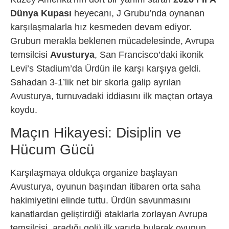
Dünya Kupası
heyecanı, J Grubu’nda oynanan
karşılaşmalarla hız kesmeden devam ediyor.
Grubun merakla beklenen mücadelesinde, Avrupa
temsilcisi
Avusturya
, San Francisco’daki ikonik
Levi’s Stadium’da Ürdün ile karşı karşıya geldi.
Sahadan 3-1’lik net bir skorla galip ayrılan
Avusturya, turnuvadaki iddiasını ilk maçtan ortaya
koydu.
Maçın Hikayesi: Disiplin ve
Hücum Gücü
Karşılaşmaya oldukça organize başlayan
Avusturya, oyunun başından itibaren orta saha
hakimiyetini elinde tuttu. Ürdün savunmasını
kanatlardan geliştirdiği ataklarla zorlayan Avrupa
temsilcisi, aradığı golü ilk yarıda bularak oyunun