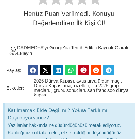
Henüz Puan Verilmedi. Konuyu
Değerlendiren İlk Kişi Ol!
DADMEDYA'yı Google'da Tercih Edilen Kaynak Olarak
Ekleyin
Paylaş:
2026 Dünya Kupası
,
avusturya ürdün maçı
,
Dünya Kupası maç özetleri
,
fifa 2026 grup
Etiketler:
maçları
,
j grubu sonuçları
,
san francisco dünya
kupası
Katılmamak Elde Değil mi? Yoksa Farklı mı
Düşünüyorsunuz?
Yazılanlar hakkında ne düşündüğünüzü merak ediyoruz.
Katıldığınız noktalar neler, eksik kaldığını düşündüğünüz