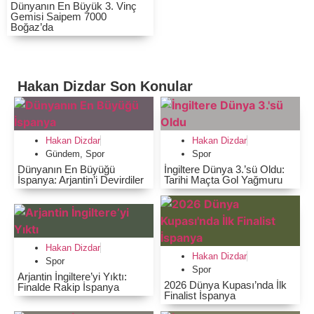
Dünyanın En Büyük 3. Vinç
Gemisi Saipem 7000
Boğaz’da
Hakan Dizdar
Son Konular
Hakan Dizdar
Hakan Dizdar
Gündem
,
Spor
Spor
Dünyanın En Büyüğü
İngiltere Dünya 3.’sü Oldu:
İspanya: Arjantin’i Devirdiler
Tarihi Maçta Gol Yağmuru
Hakan Dizdar
Hakan Dizdar
Spor
Spor
Arjantin İngiltere’yi Yıktı:
2026 Dünya Kupası’nda İlk
Finalde Rakip İspanya
Finalist İspanya