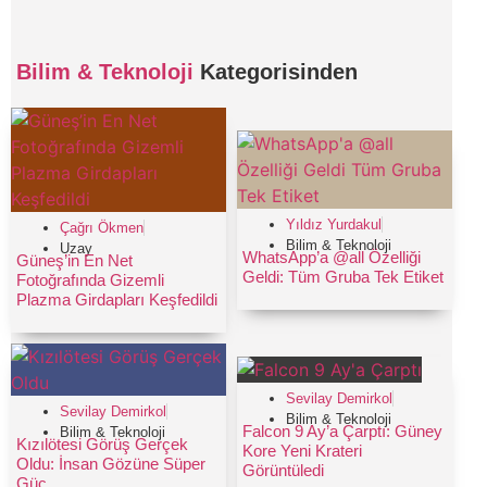
Bilim & Teknoloji
Kategorisinden
Yıldız Yurdakul
Çağrı Ökmen
Bilim & Teknoloji
Uzay
WhatsApp’a @all Özelliği
Güneş’in En Net
Geldi: Tüm Gruba Tek Etiket
Fotoğrafında Gizemli
Plazma Girdapları Keşfedildi
Sevilay Demirkol
Sevilay Demirkol
Bilim & Teknoloji
Falcon 9 Ay’a Çarptı: Güney
Bilim & Teknoloji
Kızılötesi Görüş Gerçek
Kore Yeni Krateri
Oldu: İnsan Gözüne Süper
Görüntüledi
Güç