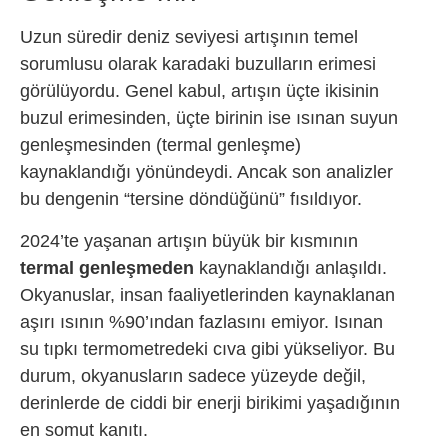
Uzun süredir deniz seviyesi artışının temel
sorumlusu olarak karadaki buzulların erimesi
görülüyordu. Genel kabul, artışın üçte ikisinin
buzul erimesinden, üçte birinin ise ısınan suyun
genleşmesinden (termal genleşme)
kaynaklandığı yönündeydi. Ancak son analizler
bu dengenin “tersine döndüğünü” fısıldıyor.
2024’te yaşanan artışın büyük bir kısmının
termal genleşmeden
kaynaklandığı anlaşıldı.
Okyanuslar, insan faaliyetlerinden kaynaklanan
aşırı ısının %90’ından fazlasını emiyor. Isınan
su tıpkı termometredeki cıva gibi yükseliyor. Bu
durum, okyanusların sadece yüzeyde değil,
derinlerde de ciddi bir enerji birikimi yaşadığının
en somut kanıtı.