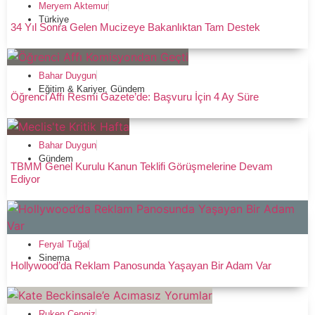
Meryem Aktemur
Türkiye
34 Yıl Sonra Gelen Mucizeye Bakanlıktan Tam Destek
Bahar Duygun
Eğitim & Kariyer
,
Gündem
Öğrenci Affı Resmi Gazete’de: Başvuru İçin 4 Ay Süre
Bahar Duygun
Gündem
TBMM Genel Kurulu Kanun Teklifi Görüşmelerine Devam
Ediyor
Feryal Tuğal
Sinema
Hollywood’da Reklam Panosunda Yaşayan Bir Adam Var
Ruken Cengiz