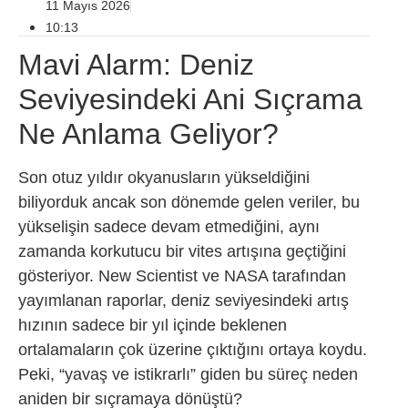
11 Mayıs 2026
10:13
Mavi Alarm: Deniz
Seviyesindeki Ani Sıçrama
Ne Anlama Geliyor?
Son otuz yıldır okyanusların yükseldiğini
biliyorduk ancak son dönemde gelen veriler, bu
yükselişin sadece devam etmediğini, aynı
zamanda korkutucu bir vites artışına geçtiğini
gösteriyor. New Scientist ve NASA tarafından
yayımlanan raporlar, deniz seviyesindeki artış
hızının sadece bir yıl içinde beklenen
ortalamaların çok üzerine çıktığını ortaya koydu.
Peki, “yavaş ve istikrarlı” giden bu süreç neden
aniden bir sıçramaya dönüştü?