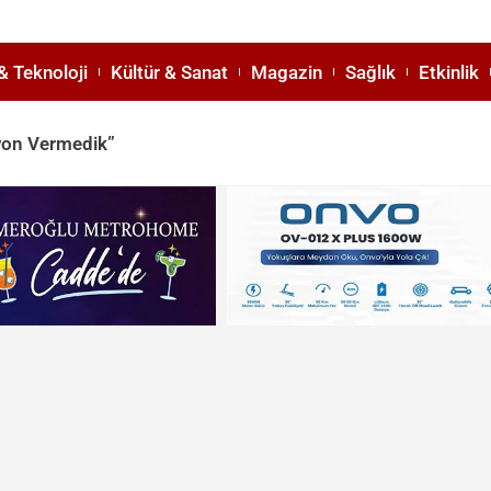
& Teknoloji
Kültür & Sanat
Magazin
Sağlık
Etkinlik
syon Vermedik”