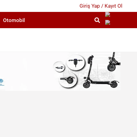
Giriş Yap / Kayıt Ol
Otomobil
2