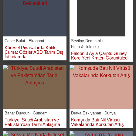
Caner Bulut
Ekonomi
Sevilay Demirkol
Bilim & Teknoloji
Küresel Piyasalarda Kritik
Cuma: Gözler ABD Tarım Dışı
Falcon 9 Ay’a Çarptı: Güney
İstihdamda
Kore Yeni Krateri Görüntüledi
Bahar Duygun
Gündem
Derya Eskiyapan
Dünya
Türkiye, Suudi Arabistan ve
Komşuda Batı Nil Virüsü
Pakistan’dan Tarihi Anlaşma
Vakalarında Korkutan Artış