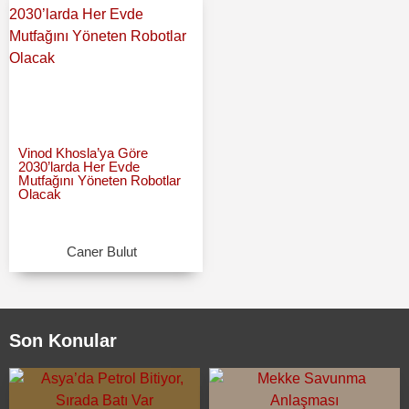
Vinod Khosla’ya Göre
2030’larda Her Evde
Mutfağını Yöneten Robotlar
Olacak
Caner Bulut
Son Konular