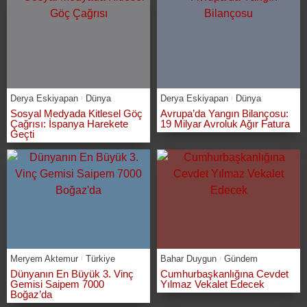
Derya Eskiyapan
Dünya
Derya Eskiyapan
Dünya
Sosyal Medyada Kitlesel Göç
Avrupa’da Yangın Bilançosu:
Çağrısı: İspanya Harekete
19 Milyar Avroluk Ağır Fatura
Geçti
Meryem Aktemur
Türkiye
Bahar Duygun
Gündem
Dünyanın En Büyük 3. Vinç
Cumhurbaşkanlığına Cevdet
Gemisi Saipem 7000
Yılmaz Vekalet Edecek
Boğaz’da