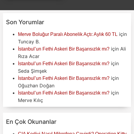
Son Yorumlar
için
Merve Boluğur Paralı Abonelik Açtı: Aylık 60 TL
Tuncay B.
için
Ali
İstanbul’un Fethi Askeri Bir Başarısızlık mı?
Rıza Acar
için
İstanbul’un Fethi Askeri Bir Başarısızlık mı?
Seda Şimşek
için
İstanbul’un Fethi Askeri Bir Başarısızlık mı?
Oğuzhan Doğan
için
İstanbul’un Fethi Askeri Bir Başarısızlık mı?
Merve Kılıç
En Çok Okunanlar
CIA Kediyi Nasıl Mikrofona Çevirdi? Operation Kitty