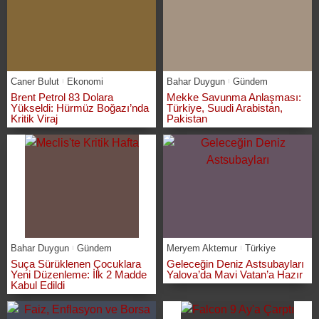
Caner Bulut
Ekonomi
Bahar Duygun
Gündem
Brent Petrol 83 Dolara
Mekke Savunma Anlaşması:
Yükseldi: Hürmüz Boğazı’nda
Türkiye, Suudi Arabistan,
Kritik Viraj
Pakistan
Bahar Duygun
Gündem
Meryem Aktemur
Türkiye
Suça Sürüklenen Çocuklara
Geleceğin Deniz Astsubayları
Yeni Düzenleme: İlk 2 Madde
Yalova’da Mavi Vatan’a Hazır
Kabul Edildi