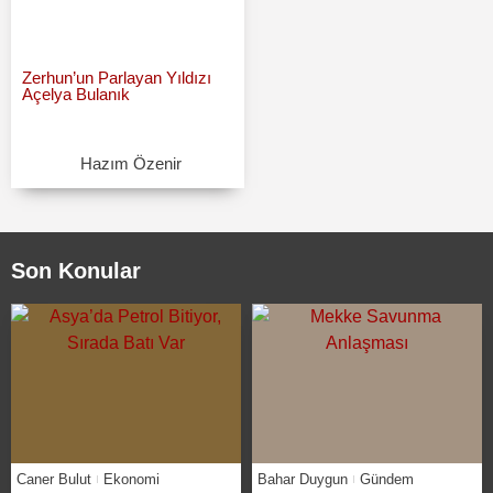
Zerhun’un Parlayan Yıldızı
Açelya Bulanık
Hazım Özenir
Son Konular
Caner Bulut
Ekonomi
Bahar Duygun
Gündem