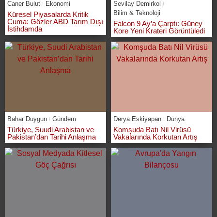
Caner Bulut
Ekonomi
Sevilay Demirkol
Bilim & Teknoloji
Küresel Piyasalarda Kritik
Cuma: Gözler ABD Tarım Dışı
Falcon 9 Ay’a Çarptı: Güney
İstihdamda
Kore Yeni Krateri Görüntüledi
Bahar Duygun
Gündem
Derya Eskiyapan
Dünya
Türkiye, Suudi Arabistan ve
Komşuda Batı Nil Virüsü
Pakistan’dan Tarihi Anlaşma
Vakalarında Korkutan Artış