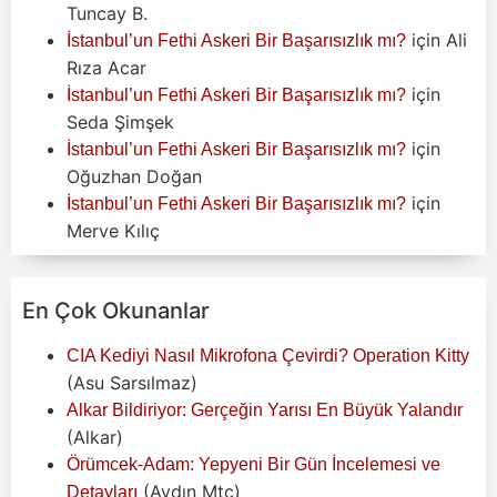
Tuncay B.
için
Ali
İstanbul’un Fethi Askeri Bir Başarısızlık mı?
Rıza Acar
için
İstanbul’un Fethi Askeri Bir Başarısızlık mı?
Seda Şimşek
için
İstanbul’un Fethi Askeri Bir Başarısızlık mı?
Oğuzhan Doğan
için
İstanbul’un Fethi Askeri Bir Başarısızlık mı?
Merve Kılıç
En Çok Okunanlar
CIA Kediyi Nasıl Mikrofona Çevirdi? Operation Kitty
(Asu Sarsılmaz)
Alkar Bildiriyor: Gerçeğin Yarısı En Büyük Yalandır
(Alkar)
Örümcek-Adam: Yepyeni Bir Gün İncelemesi ve
(Aydın Mtc)
Detayları