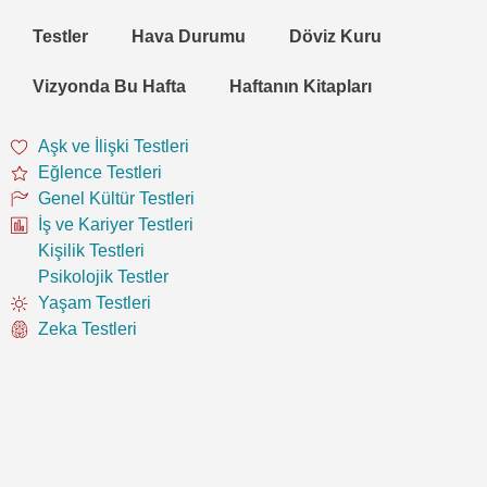
Testler
Hava Durumu
Döviz Kuru
Vizyonda Bu Hafta
Haftanın Kitapları
Aşk ve İlişki Testleri
Eğlence Testleri
Genel Kültür Testleri
İş ve Kariyer Testleri
Kişilik Testleri
Psikolojik Testler
Yaşam Testleri
Zeka Testleri