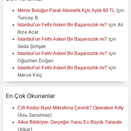
için
Merve Boluğur Paralı Abonelik Açtı: Aylık 60 TL
Tuncay B.
için
Ali
İstanbul’un Fethi Askeri Bir Başarısızlık mı?
Rıza Acar
için
İstanbul’un Fethi Askeri Bir Başarısızlık mı?
Seda Şimşek
için
İstanbul’un Fethi Askeri Bir Başarısızlık mı?
Oğuzhan Doğan
için
İstanbul’un Fethi Askeri Bir Başarısızlık mı?
Merve Kılıç
En Çok Okunanlar
CIA Kediyi Nasıl Mikrofona Çevirdi? Operation Kitty
(Asu Sarsılmaz)
Alkar Bildiriyor: Gerçeğin Yarısı En Büyük Yalandır
(Alkar)