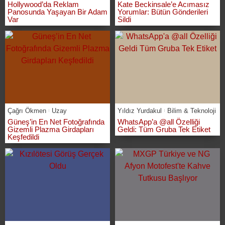
Hollywood’da Reklam
Kate Beckinsale’e Acımasız
Panosunda Yaşayan Bir Adam
Yorumlar: Bütün Gönderileri
Var
Sildi
Çağrı Ökmen
Uzay
Yıldız Yurdakul
Bilim & Teknoloji
Güneş’in En Net Fotoğrafında
WhatsApp’a @all Özelliği
Gizemli Plazma Girdapları
Geldi: Tüm Gruba Tek Etiket
Keşfedildi