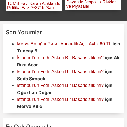
Dayandı: Jeopolitik Riskler
TCMB Faiz Kararı Açıklandı:
ve Piyasalar
Politika Faizi %37’de Sabit
Son Yorumlar
için
Merve Boluğur Paralı Abonelik Açtı: Aylık 60 TL
Tuncay B.
için
Ali
İstanbul’un Fethi Askeri Bir Başarısızlık mı?
Rıza Acar
için
İstanbul’un Fethi Askeri Bir Başarısızlık mı?
Seda Şimşek
için
İstanbul’un Fethi Askeri Bir Başarısızlık mı?
Oğuzhan Doğan
için
İstanbul’un Fethi Askeri Bir Başarısızlık mı?
Merve Kılıç
En Çok Okunanlar