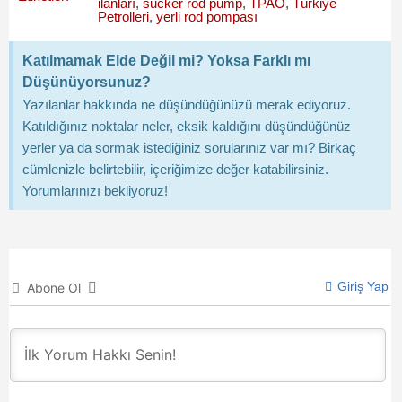
ilanları
,
sucker rod pump
,
TPAO
,
Türkiye
Petrolleri
,
yerli rod pompası
Katılmamak Elde Değil mi? Yoksa Farklı mı
Düşünüyorsunuz?
Yazılanlar hakkında ne düşündüğünüzü merak ediyoruz.
Katıldığınız noktalar neler, eksik kaldığını düşündüğünüz
yerler ya da sormak istediğiniz sorularınız var mı? Birkaç
cümlenizle belirtebilir, içeriğimize değer katabilirsiniz.
Yorumlarınızı bekliyoruz!
Giriş Yap
Abone Ol