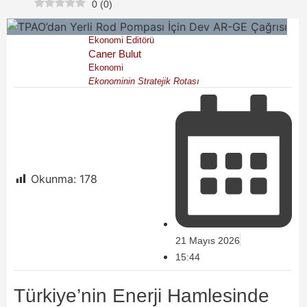
0
(
0
)
Ekonomi Editörü
Caner Bulut
Ekonomi
Ekonominin Stratejik Rotası
Okunma:
178
21 Mayıs 2026
15:44
Türkiye’nin Enerji Hamlesinde