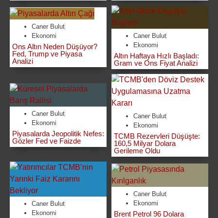
Caner Bulut
Ekonomi
Caner Bulut
Ekonomi
Ons Altın Neden Düşüyor?
Fed, Trump ve Piyasa
Altın Haftaya Hızlı Başladı:
Analizi
Gram ve Ons Fiyat Analizi
Caner Bulut
Caner Bulut
Ekonomi
Ekonomi
Piyasalarda Jeopolitik Nefes:
TCMB Rezervleri Düşüşte:
Gözler Fed ve Faizde
160,5 Milyar Dolara
Gerileme Oldu
Caner Bulut
Ekonomi
Caner Bulut
Ekonomi
Brent Petrol 96 Dolara