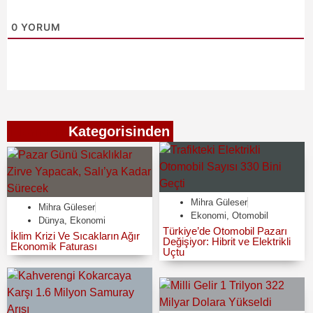
0
YORUM
Ekonomi
Kategorisinden
Mihra Güleser
Mihra Güleser
Ekonomi
,
Otomobil
Dünya
,
Ekonomi
Türkiye’de Otomobil Pazarı
İklim Krizi Ve Sıcakların Ağır
Değişiyor: Hibrit ve Elektrikli
Ekonomik Faturası
Uçtu