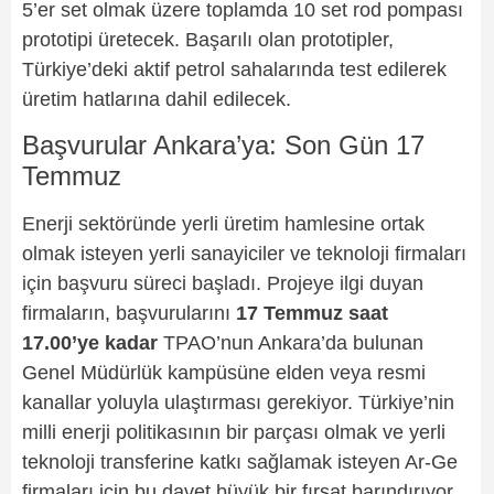
5’er set olmak üzere toplamda 10 set rod pompası
prototipi üretecek. Başarılı olan prototipler,
Türkiye’deki aktif petrol sahalarında test edilerek
üretim hatlarına dahil edilecek.
Başvurular Ankara’ya: Son Gün 17
Temmuz
Enerji sektöründe yerli üretim hamlesine ortak
olmak isteyen yerli sanayiciler ve teknoloji firmaları
için başvuru süreci başladı. Projeye ilgi duyan
firmaların, başvurularını
17 Temmuz saat
17.00’ye kadar
TPAO’nun Ankara’da bulunan
Genel Müdürlük kampüsüne elden veya resmi
kanallar yoluyla ulaştırması gerekiyor. Türkiye’nin
milli enerji politikasının bir parçası olmak ve yerli
teknoloji transferine katkı sağlamak isteyen Ar-Ge
firmaları için bu davet büyük bir fırsat barındırıyor.