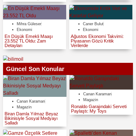
Mihra Güleser
Caner Bulut
Ekonomi
Ekonomi
En Düşük Emekli Maaşı
Ağustos Ekonomi Takvimi:
23.552 TL Oldu: Zam
Piyasanın Gözü Kritik
Detayları
Verilerde
Güncel Son Konular
Canan Karaman
Magazin
Canan Karaman
Ronaldo Garajındaki Serveti
Magazin
Paylaştı: My Toys
Biran Damla Yılmaz Beyaz
Bikinisiyle Sosyal Medyayı
Salladı