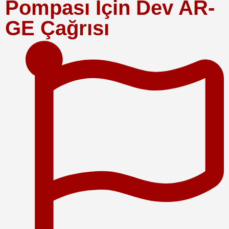
Pompası İçin Dev AR-
GE Çağrısı