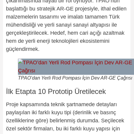
çıkarılmasında hayati bir rol oynuyor. TPAO’nun
başlattığı bu stratejik AR-GE projesiyle, ithal edilen
malzemelerin tasarımı ve imalatı tamamen Türk
mühendisliği ve yerli sanayi sanayi altyapısı ile
gerçekleştirilecek. Hedef, hem cari açığı azaltmak
hem de yerli enerji teknolojileri ekosistemini
güçlendirmek.
TPAO’dan Yerli Rod Pompası İçin Dev AR-GE Çağrısı
İlk Etapta 10 Prototip Üretilecek
Proje kapsamında teknik şartnamede detayları
paylaşılan iki farklı kuyu tipi (derinlik ve basınç
özelliklerine göre) belirlenmiş durumda. Seçilecek
özel sektör firmaları, bu iki farklı kuyu yapısı için