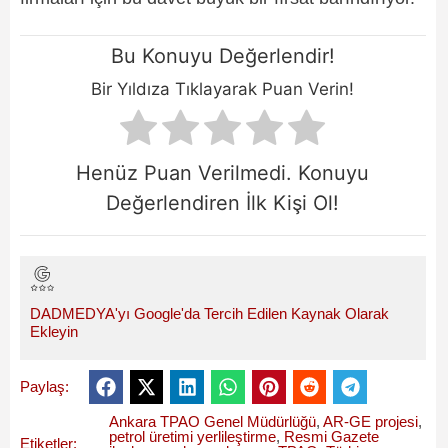
Bu Konuyu Değerlendir!
Bir Yıldıza Tıklayarak Puan Verin!
Henüz Puan Verilmedi. Konuyu
Değerlendiren İlk Kişi Ol!
DADMEDYA'yı Google'da Tercih Edilen Kaynak Olarak
Ekleyin
Paylaş:
Ankara TPAO Genel Müdürlüğü
,
AR-GE projesi
,
petrol üretimi yerlileştirme
,
Resmi Gazete
Etiketler: