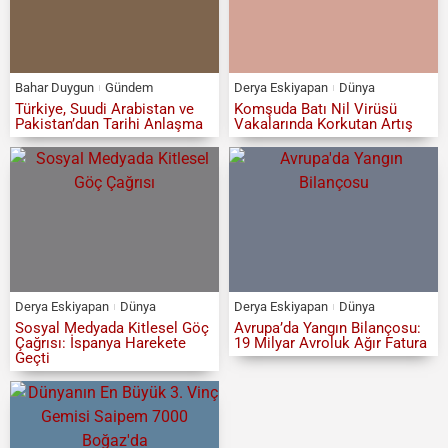
Bahar Duygun
Gündem
Derya Eskiyapan
Dünya
Türkiye, Suudi Arabistan ve
Komşuda Batı Nil Virüsü
Pakistan’dan Tarihi Anlaşma
Vakalarında Korkutan Artış
Derya Eskiyapan
Dünya
Derya Eskiyapan
Dünya
Sosyal Medyada Kitlesel Göç
Avrupa’da Yangın Bilançosu:
Çağrısı: İspanya Harekete
19 Milyar Avroluk Ağır Fatura
Geçti