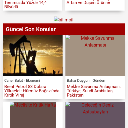
Temmuzda Yüzde 14,4
Artan ve Düşen Ürünler
Büyüdü
Güncel Son Konular
Caner Bulut
Ekonomi
Bahar Duygun
Gündem
Brent Petrol 83 Dolara
Mekke Savunma Anlaşması:
Yükseldi: Hürmüz Boğazı’nda
Türkiye, Suudi Arabistan,
Kritik Viraj
Pakistan