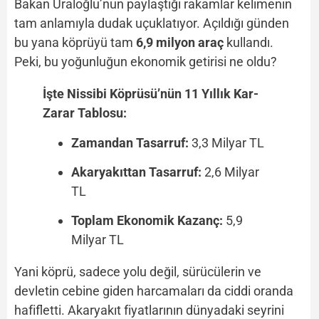
Bakan Uraloğlu’nun paylaştığı rakamlar kelimenin
tam anlamıyla dudak uçuklatıyor. Açıldığı günden
bu yana köprüyü tam
6,9 milyon araç
kullandı.
Peki, bu yoğunluğun ekonomik getirisi ne oldu?
İşte Nissibi Köprüsü’nün 11 Yıllık Kar-
Zarar Tablosu:
Zamandan Tasarruf:
3,3 Milyar TL
Akaryakıttan Tasarruf:
2,6 Milyar
TL
Toplam Ekonomik Kazanç:
5,9
Milyar TL
Yani köprü, sadece yolu değil, sürücülerin ve
devletin cebine giden harcamaları da ciddi oranda
hafifletti. Akaryakıt fiyatlarının dünyadaki seyrini