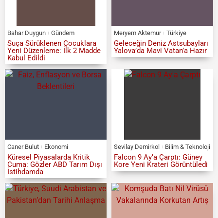
Bahar Duygun
Gündem
Meryem Aktemur
Türkiye
Suça Sürüklenen Çocuklara
Geleceğin Deniz Astsubayları
Yeni Düzenleme: İlk 2 Madde
Yalova’da Mavi Vatan’a Hazır
Kabul Edildi
Caner Bulut
Ekonomi
Sevilay Demirkol
Bilim & Teknoloji
Küresel Piyasalarda Kritik
Falcon 9 Ay’a Çarptı: Güney
Cuma: Gözler ABD Tarım Dışı
Kore Yeni Krateri Görüntüledi
İstihdamda