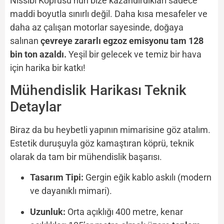
Nissibi Köprüsü’nün bize kazandırdıkları sadece
maddi boyutla sınırlı değil. Daha kısa mesafeler ve
daha az çalışan motorlar sayesinde, doğaya
salınan
çevreye zararlı egzoz emisyonu tam 128
bin ton azaldı.
Yeşil bir gelecek ve temiz bir hava
için harika bir katkı!
Mühendislik Harikası Teknik
Detaylar
Biraz da bu heybetli yapının mimarisine göz atalım.
Estetik duruşuyla göz kamaştıran köprü, teknik
olarak da tam bir mühendislik başarısı.
Tasarım Tipi:
Gergin eğik kablo askılı (modern
ve dayanıklı mimari).
Uzunluk:
Orta açıklığı 400 metre, kenar