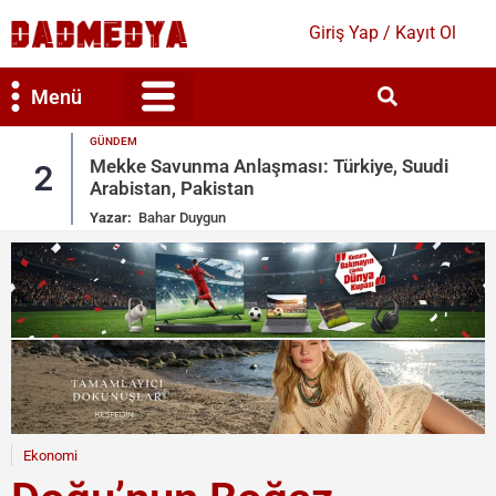
Giriş Yap / Kayıt Ol
Menü
GÜNDEM
Bilim & Teknoloji
Kültür & Sanat
Mekke Savunma Anlaşması: Türkiye, Suudi
2
Arabistan, Pakistan
Yazar:
Bahar Duygun
Ekonomi