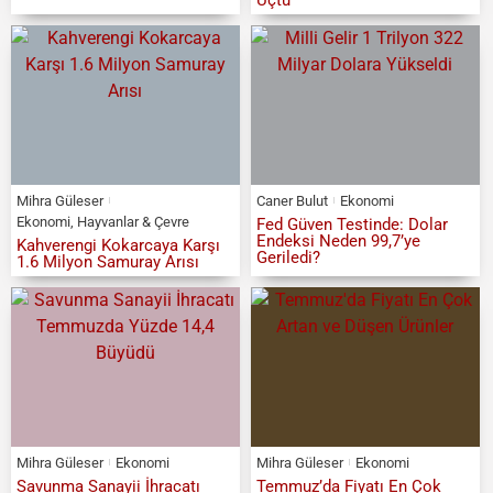
Mihra Güleser
Caner Bulut
Ekonomi
Ekonomi
,
Hayvanlar & Çevre
Fed Güven Testinde: Dolar
Endeksi Neden 99,7’ye
Kahverengi Kokarcaya Karşı
Geriledi?
1.6 Milyon Samuray Arısı
Mihra Güleser
Ekonomi
Mihra Güleser
Ekonomi
Savunma Sanayii İhracatı
Temmuz’da Fiyatı En Çok