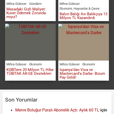
Mihra Güleser
Gündem
Mihra Güleser
Ekonomi
,
Hayvanlar & Çevre
Masadaki Gizli Maliyet:
Kuver Ödemek Zorunda
Balon Balığı Avı Balıkçıya 13
mıyız?
Milyon TL Kazandırdı
Mihra Güleser
Ekonomi
Mihra Güleser
Ekonomi
KOBİ’lere 20 Milyon TL Hibe:
İspanya’dan Visa ve
TÜBİTAK AR-GE Destekleri
Mastercard’a Darbe: Bizum
Pay Geldi!
Son Yorumlar
için
Merve Boluğur Paralı Abonelik Açtı: Aylık 60 TL