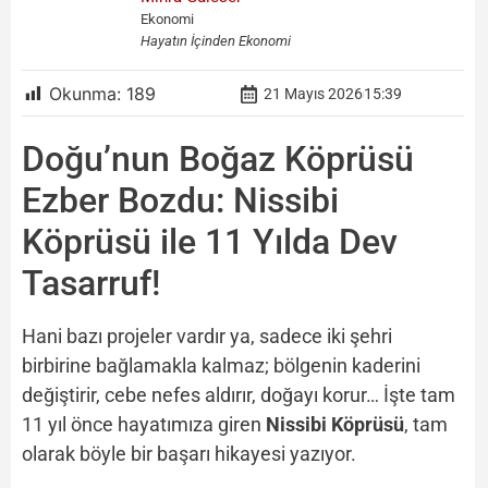
Ekonomi
Hayatın İçinden Ekonomi
Okunma:
189
21 Mayıs 2026
15:39
Doğu’nun Boğaz Köprüsü
Ezber Bozdu: Nissibi
Köprüsü ile 11 Yılda Dev
Tasarruf!
Hani bazı projeler vardır ya, sadece iki şehri
birbirine bağlamakla kalmaz; bölgenin kaderini
değiştirir, cebe nefes aldırır, doğayı korur… İşte tam
11 yıl önce hayatımıza giren
Nissibi Köprüsü
, tam
olarak böyle bir başarı hikayesi yazıyor.