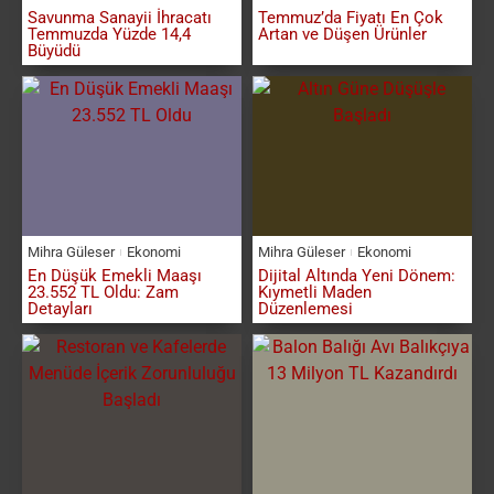
Savunma Sanayii İhracatı
Temmuz’da Fiyatı En Çok
Temmuzda Yüzde 14,4
Artan ve Düşen Ürünler
Büyüdü
Mihra Güleser
Ekonomi
Mihra Güleser
Ekonomi
En Düşük Emekli Maaşı
Dijital Altında Yeni Dönem:
23.552 TL Oldu: Zam
Kıymetli Maden
Detayları
Düzenlemesi