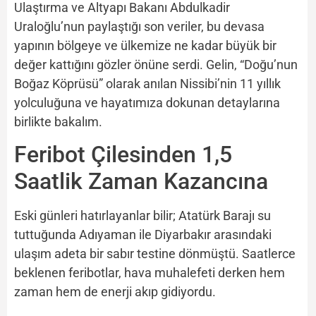
Ulaştırma ve Altyapı Bakanı Abdulkadir
Uraloğlu’nun paylaştığı son veriler, bu devasa
yapının bölgeye ve ülkemize ne kadar büyük bir
değer kattığını gözler önüne serdi. Gelin, “Doğu’nun
Boğaz Köprüsü” olarak anılan Nissibi’nin 11 yıllık
yolculuğuna ve hayatımıza dokunan detaylarına
birlikte bakalım.
Feribot Çilesinden 1,5
Saatlik Zaman Kazancına
Eski günleri hatırlayanlar bilir; Atatürk Barajı su
tuttuğunda Adıyaman ile Diyarbakır arasındaki
ulaşım adeta bir sabır testine dönmüştü. Saatlerce
beklenen feribotlar, hava muhalefeti derken hem
zaman hem de enerji akıp gidiyordu.