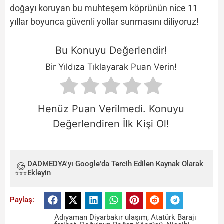
doğayı koruyan bu muhteşem köprünün nice 11
yıllar boyunca güvenli yollar sunmasını diliyoruz!
Bu Konuyu Değerlendir!
Bir Yıldıza Tıklayarak Puan Verin!
Henüz Puan Verilmedi. Konuyu
Değerlendiren İlk Kişi Ol!
DADMEDYA'yı Google'da Tercih Edilen Kaynak Olarak
Ekleyin
Paylaş:
Adıyaman Diyarbakır ulaşım
,
Atatürk Barajı