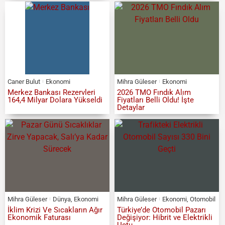
Caner Bulut
Ekonomi
Mihra Güleser
Ekonomi
Merkez Bankası Rezervleri
2026 TMO Fındık Alım
164,4 Milyar Dolara Yükseldi
Fiyatları Belli Oldu! İşte
Detaylar
Mihra Güleser
Dünya
,
Ekonomi
Mihra Güleser
Ekonomi
,
Otomobil
İklim Krizi Ve Sıcakların Ağır
Türkiye’de Otomobil Pazarı
Ekonomik Faturası
Değişiyor: Hibrit ve Elektrikli
Uçtu