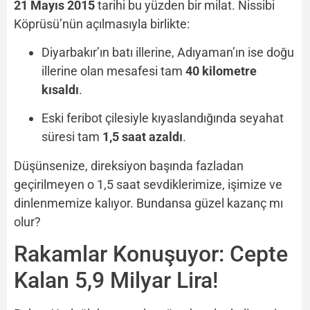
21 Mayıs 2015
tarihi bu yüzden bir milat. Nissibi
Köprüsü’nün açılmasıyla birlikte:
Diyarbakır’ın batı illerine, Adıyaman’ın ise doğu
illerine olan mesafesi tam
40 kilometre
kısaldı
.
Eski feribot çilesiyle kıyaslandığında seyahat
süresi tam
1,5 saat azaldı
.
Düşünsenize, direksiyon başında fazladan
geçirilmeyen o 1,5 saat sevdiklerimize, işimize ve
dinlenmemize kalıyor. Bundansa güzel kazanç mı
olur?
Rakamlar Konuşuyor: Cepte
Kalan 5,9 Milyar Lira!