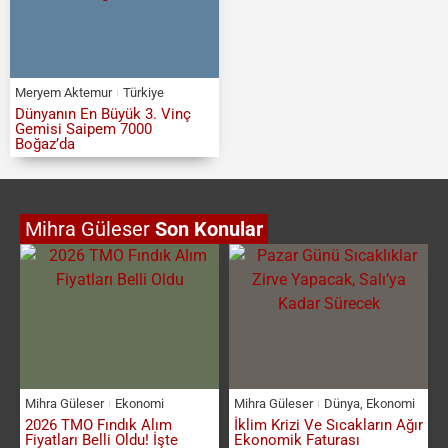
Meryem Aktemur
Türkiye
Dünyanın En Büyük 3. Vinç
Gemisi Saipem 7000
Boğaz’da
Mihra Güleser
Son Konular
Mihra Güleser
Ekonomi
Mihra Güleser
Dünya
,
Ekonomi
2026 TMO Fındık Alım
İklim Krizi Ve Sıcakların Ağır
Fiyatları Belli Oldu! İşte
Ekonomik Faturası