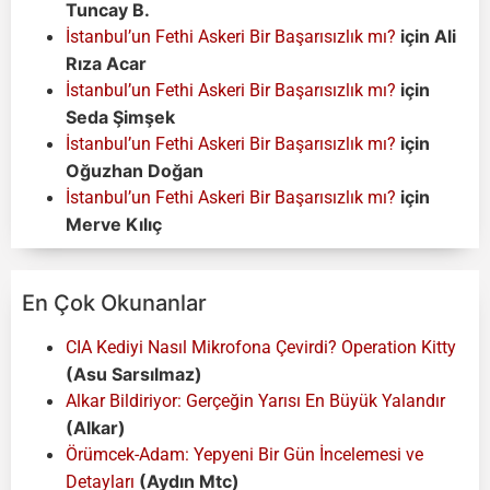
Tuncay B.
için
Ali
İstanbul’un Fethi Askeri Bir Başarısızlık mı?
Rıza Acar
için
İstanbul’un Fethi Askeri Bir Başarısızlık mı?
Seda Şimşek
için
İstanbul’un Fethi Askeri Bir Başarısızlık mı?
Oğuzhan Doğan
için
İstanbul’un Fethi Askeri Bir Başarısızlık mı?
Merve Kılıç
En Çok Okunanlar
CIA Kediyi Nasıl Mikrofona Çevirdi? Operation Kitty
(Asu Sarsılmaz)
Alkar Bildiriyor: Gerçeğin Yarısı En Büyük Yalandır
(Alkar)
Örümcek-Adam: Yepyeni Bir Gün İncelemesi ve
(Aydın Mtc)
Detayları