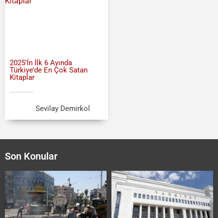
2025’İn İlk 6 Ayında
Türkiye’de En Çok Satan
Kitaplar
Sevilay Demirkol
Son Konular