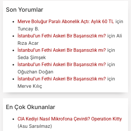
Son Yorumlar
için
Merve Boluğur Paralı Abonelik Açtı: Aylık 60 TL
Tuncay B.
için
Ali
İstanbul’un Fethi Askeri Bir Başarısızlık mı?
Rıza Acar
için
İstanbul’un Fethi Askeri Bir Başarısızlık mı?
Seda Şimşek
için
İstanbul’un Fethi Askeri Bir Başarısızlık mı?
Oğuzhan Doğan
için
İstanbul’un Fethi Askeri Bir Başarısızlık mı?
Merve Kılıç
En Çok Okunanlar
CIA Kediyi Nasıl Mikrofona Çevirdi? Operation Kitty
(Asu Sarsılmaz)