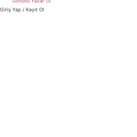
Gönüllü Yazar Ol
Giriş Yap / Kayıt Ol