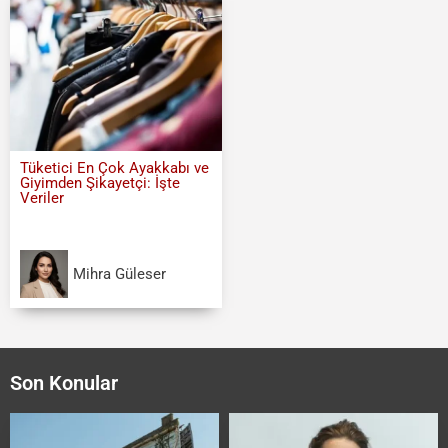
Tüketici En Çok Ayakkabı ve
Giyimden Şikayetçi: İşte
Veriler
Mihra Güleser
Son Konular