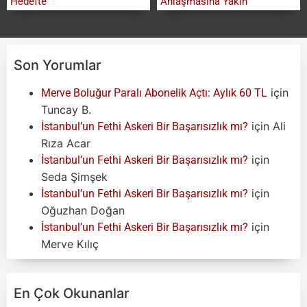
Hedefte
Anlaşmasına Yakın
Son Yorumlar
için
Merve Boluğur Paralı Abonelik Açtı: Aylık 60 TL
Tuncay B.
için
Ali
İstanbul’un Fethi Askeri Bir Başarısızlık mı?
Rıza Acar
için
İstanbul’un Fethi Askeri Bir Başarısızlık mı?
Seda Şimşek
için
İstanbul’un Fethi Askeri Bir Başarısızlık mı?
Oğuzhan Doğan
için
İstanbul’un Fethi Askeri Bir Başarısızlık mı?
Merve Kılıç
En Çok Okunanlar