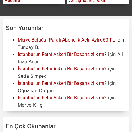
Hedefte
Anlaşmasına Yakın
Son Yorumlar
için
Merve Boluğur Paralı Abonelik Açtı: Aylık 60 TL
Tuncay B.
için
Ali
İstanbul’un Fethi Askeri Bir Başarısızlık mı?
Rıza Acar
için
İstanbul’un Fethi Askeri Bir Başarısızlık mı?
Seda Şimşek
için
İstanbul’un Fethi Askeri Bir Başarısızlık mı?
Oğuzhan Doğan
için
İstanbul’un Fethi Askeri Bir Başarısızlık mı?
Merve Kılıç
En Çok Okunanlar