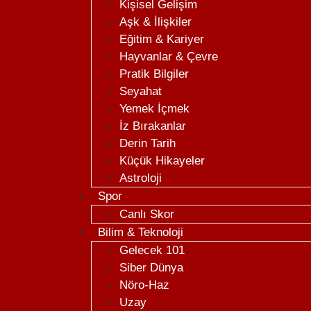
Kişisel Gelişim
Aşk & İlişkiler
Eğitim & Kariyer
Hayvanlar & Çevre
Pratik Bilgiler
Seyahat
Yemek İçmek
İz Bırakanlar
Derin Tarih
Küçük Hikayeler
Astroloji
Spor
Canlı Skor
Bilim & Teknoloji
Gelecek 101
Siber Dünya
Nöro-Haz
Uzay