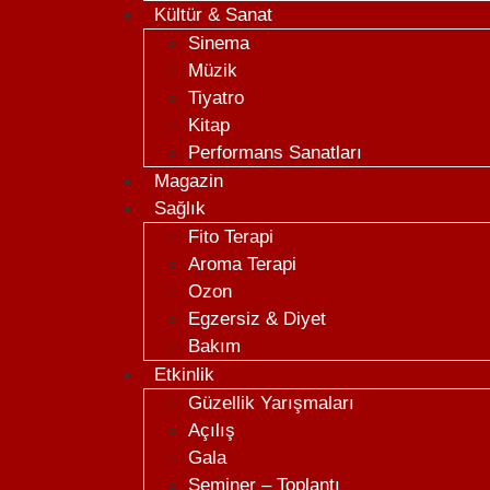
Kültür & Sanat
Sinema
Müzik
Tiyatro
Kitap
Performans Sanatları
Magazin
Sağlık
Fito Terapi
Aroma Terapi
Ozon
Egzersiz & Diyet
Bakım
Etkinlik
Güzellik Yarışmaları
Açılış
Gala
Seminer – Toplantı