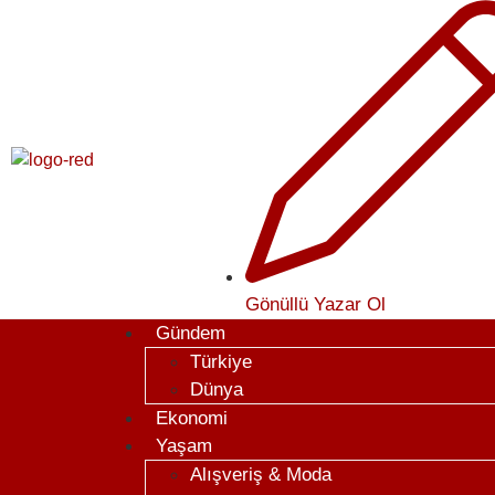
Gönüllü Yazar Ol
Gündem
Türkiye
Dünya
Ekonomi
Yaşam
Alışveriş & Moda