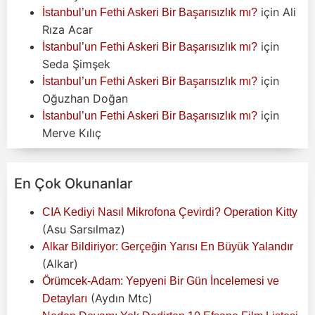
için
Ali
İstanbul’un Fethi Askeri Bir Başarısızlık mı?
Rıza Acar
için
İstanbul’un Fethi Askeri Bir Başarısızlık mı?
Seda Şimşek
için
İstanbul’un Fethi Askeri Bir Başarısızlık mı?
Oğuzhan Doğan
için
İstanbul’un Fethi Askeri Bir Başarısızlık mı?
Merve Kılıç
En Çok Okunanlar
CIA Kediyi Nasıl Mikrofona Çevirdi? Operation Kitty
(Asu Sarsılmaz)
Alkar Bildiriyor: Gerçeğin Yarısı En Büyük Yalandır
(Alkar)
Örümcek-Adam: Yepyeni Bir Gün İncelemesi ve
(Aydın Mtc)
Detayları