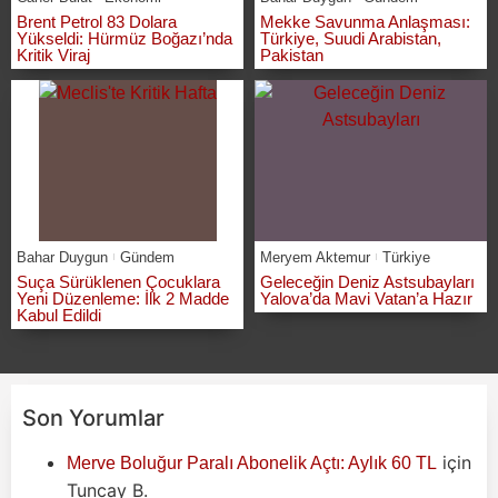
Brent Petrol 83 Dolara
Mekke Savunma Anlaşması:
Yükseldi: Hürmüz Boğazı’nda
Türkiye, Suudi Arabistan,
Kritik Viraj
Pakistan
Bahar Duygun
Gündem
Meryem Aktemur
Türkiye
Suça Sürüklenen Çocuklara
Geleceğin Deniz Astsubayları
Yeni Düzenleme: İlk 2 Madde
Yalova’da Mavi Vatan’a Hazır
Kabul Edildi
Son Yorumlar
için
Merve Boluğur Paralı Abonelik Açtı: Aylık 60 TL
Tuncay B.