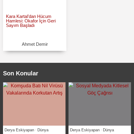
Kara Kartal’dan Hücum
Hamlesi: Okafor İçin Geri
Sayım Başladı
Ahmet Demir
Son Konular
Derya Eskiyapan
Dünya
Derya Eskiyapan
Dünya