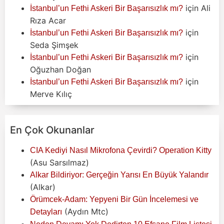
için
Ali
İstanbul’un Fethi Askeri Bir Başarısızlık mı?
Rıza Acar
için
İstanbul’un Fethi Askeri Bir Başarısızlık mı?
Seda Şimşek
için
İstanbul’un Fethi Askeri Bir Başarısızlık mı?
Oğuzhan Doğan
için
İstanbul’un Fethi Askeri Bir Başarısızlık mı?
Merve Kılıç
En Çok Okunanlar
CIA Kediyi Nasıl Mikrofona Çevirdi? Operation Kitty
(Asu Sarsılmaz)
Alkar Bildiriyor: Gerçeğin Yarısı En Büyük Yalandır
(Alkar)
Örümcek-Adam: Yepyeni Bir Gün İncelemesi ve
(Aydın Mtc)
Detayları