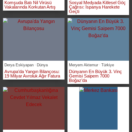
Komşuda Batı Nil Virüsü
Sosyal Medyada Kitlesel Göç
Vakalarında Korkutan Artış
Çağrısı: İspanya Harekete
Geçti
Derya Eskiyapan
Dünya
Meryem Aktemur
Türkiye
Avrupa’da Yangın Bilançosu:
Dünyanın En Büyük 3. Vinç
19 Milyar Avroluk Ağır Fatura
Gemisi Saipem 7000
Boğaz’da