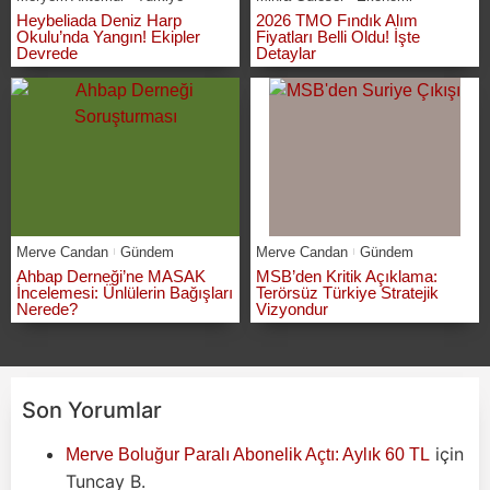
Heybeliada Deniz Harp
2026 TMO Fındık Alım
Okulu’nda Yangın! Ekipler
Fiyatları Belli Oldu! İşte
Devrede
Detaylar
Merve Candan
Gündem
Merve Candan
Gündem
Ahbap Derneği’ne MASAK
MSB’den Kritik Açıklama:
İncelemesi: Ünlülerin Bağışları
Terörsüz Türkiye Stratejik
Nerede?
Vizyondur
Son Yorumlar
için
Merve Boluğur Paralı Abonelik Açtı: Aylık 60 TL
Tuncay B.