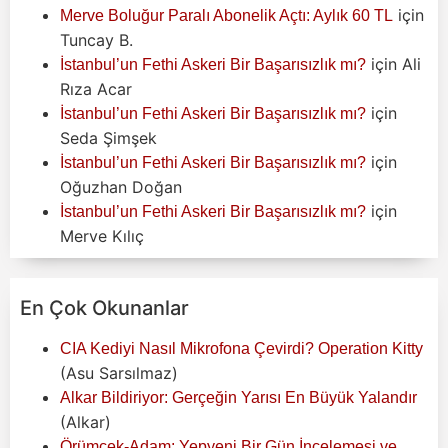
için
Merve Boluğur Paralı Abonelik Açtı: Aylık 60 TL
Tuncay B.
için
Ali
İstanbul’un Fethi Askeri Bir Başarısızlık mı?
Rıza Acar
için
İstanbul’un Fethi Askeri Bir Başarısızlık mı?
Seda Şimşek
için
İstanbul’un Fethi Askeri Bir Başarısızlık mı?
Oğuzhan Doğan
için
İstanbul’un Fethi Askeri Bir Başarısızlık mı?
Merve Kılıç
En Çok Okunanlar
CIA Kediyi Nasıl Mikrofona Çevirdi? Operation Kitty
(Asu Sarsılmaz)
Alkar Bildiriyor: Gerçeğin Yarısı En Büyük Yalandır
(Alkar)
Örümcek-Adam: Yepyeni Bir Gün İncelemesi ve