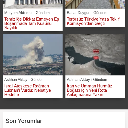
Meryem Aktemur
Gündem
Bahar Duygun
Gündem
Temizliğe Dikkat Etmeyen Eş
Terörsüz Türkiye Yasa Teklifi
Boşanmada Tam Kusurlu
Komisyon’dan Geçti
Sayıldı
Aslıhan Aktay
Gündem
Aslıhan Aktay
Gündem
İsrail Ateşkese Rağmen
İran ve Umman Hürmüz
Lübnan’ı Vurdu: Nebatiye
Boğazı İçin Yeni Rota
Hedefte
Anlaşmasına Yakın
Son Yorumlar