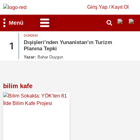
Giriş Yap / Kayıt Ol
Menü
GÜNDEM
Bilim & Teknoloji
Kültür & Sanat
Dışişleri’nden Yunanistan’ın Turizm
1
Planına Tepki
Yazar:
Bahar Duygun
bilim kafe