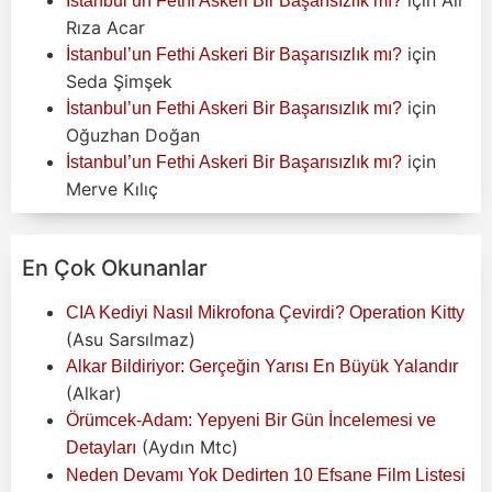
İstanbul’un Fethi Askeri Bir Başarısızlık mı?
Rıza Acar
için
İstanbul’un Fethi Askeri Bir Başarısızlık mı?
Seda Şimşek
için
İstanbul’un Fethi Askeri Bir Başarısızlık mı?
Oğuzhan Doğan
için
İstanbul’un Fethi Askeri Bir Başarısızlık mı?
Merve Kılıç
En Çok Okunanlar
CIA Kediyi Nasıl Mikrofona Çevirdi? Operation Kitty
(Asu Sarsılmaz)
Alkar Bildiriyor: Gerçeğin Yarısı En Büyük Yalandır
(Alkar)
Örümcek-Adam: Yepyeni Bir Gün İncelemesi ve
(Aydın Mtc)
Detayları
Neden Devamı Yok Dedirten 10 Efsane Film Listesi