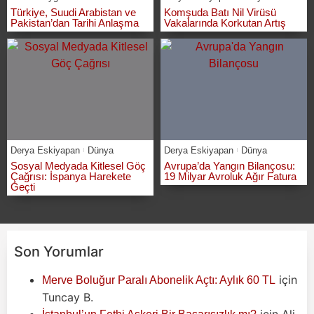
Türkiye, Suudi Arabistan ve
Komşuda Batı Nil Virüsü
Pakistan’dan Tarihi Anlaşma
Vakalarında Korkutan Artış
Derya Eskiyapan
Dünya
Derya Eskiyapan
Dünya
Sosyal Medyada Kitlesel Göç
Avrupa’da Yangın Bilançosu:
Çağrısı: İspanya Harekete
19 Milyar Avroluk Ağır Fatura
Geçti
Son Yorumlar
için
Merve Boluğur Paralı Abonelik Açtı: Aylık 60 TL
Tuncay B.
için
Ali