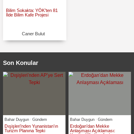
Bilim Sokakta: YÖK’ten 81
İlde Bilim Kafe Projesi
Caner Bulut
Son Konular
Bahar Duygun
Gündem
Bahar Duygun
Gündem
Dışişleri’nden Yunanistan’ın
Erdoğan’dan Mekke
Turizm Planına Tepki
Anlaşması Açıklaması: