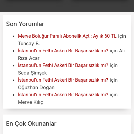
Son Yorumlar
için
Merve Boluğur Paralı Abonelik Açtı: Aylık 60 TL
Tuncay B.
için
Ali
İstanbul’un Fethi Askeri Bir Başarısızlık mı?
Rıza Acar
için
İstanbul’un Fethi Askeri Bir Başarısızlık mı?
Seda Şimşek
için
İstanbul’un Fethi Askeri Bir Başarısızlık mı?
Oğuzhan Doğan
için
İstanbul’un Fethi Askeri Bir Başarısızlık mı?
Merve Kılıç
En Çok Okunanlar