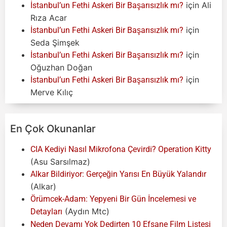
için
Ali
İstanbul’un Fethi Askeri Bir Başarısızlık mı?
Rıza Acar
için
İstanbul’un Fethi Askeri Bir Başarısızlık mı?
Seda Şimşek
için
İstanbul’un Fethi Askeri Bir Başarısızlık mı?
Oğuzhan Doğan
için
İstanbul’un Fethi Askeri Bir Başarısızlık mı?
Merve Kılıç
En Çok Okunanlar
CIA Kediyi Nasıl Mikrofona Çevirdi? Operation Kitty
(Asu Sarsılmaz)
Alkar Bildiriyor: Gerçeğin Yarısı En Büyük Yalandır
(Alkar)
Örümcek-Adam: Yepyeni Bir Gün İncelemesi ve
(Aydın Mtc)
Detayları
Neden Devamı Yok Dedirten 10 Efsane Film Listesi