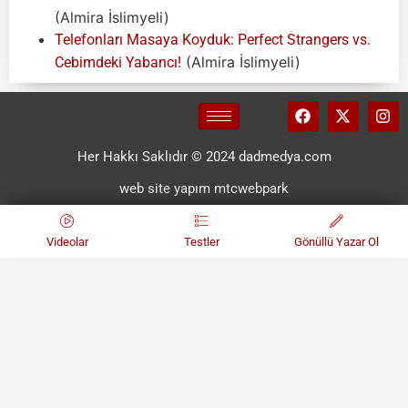
(Almira İslimyeli)
Telefonları Masaya Koyduk: Perfect Strangers vs.
(Almira İslimyeli)
Cebimdeki Yabancı!
Her Hakkı Saklıdır © 2024 dadmedya.com
web site yapım mtcwebpark
Videolar
Testler
Gönüllü Yazar Ol