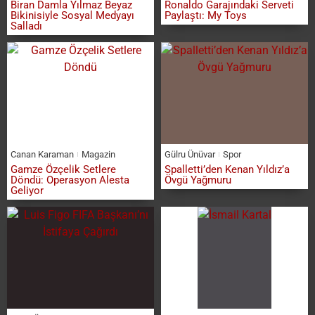
Biran Damla Yılmaz Beyaz
Ronaldo Garajındaki Serveti
Bikinisiyle Sosyal Medyayı
Paylaştı: My Toys
Salladı
Canan Karaman
Magazin
Gülru Ünüvar
Spor
Gamze Özçelik Setlere
Spalletti’den Kenan Yıldız’a
Döndü: Operasyon Alesta
Övgü Yağmuru
Geliyor