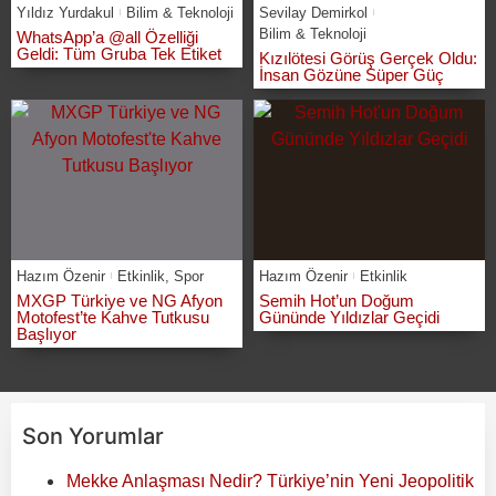
Yıldız Yurdakul
Bilim & Teknoloji
Sevilay Demirkol
Bilim & Teknoloji
WhatsApp’a @all Özelliği
Geldi: Tüm Gruba Tek Etiket
Kızılötesi Görüş Gerçek Oldu:
İnsan Gözüne Süper Güç
Hazım Özenir
Etkinlik
,
Spor
Hazım Özenir
Etkinlik
MXGP Türkiye ve NG Afyon
Semih Hot’un Doğum
Motofest’te Kahve Tutkusu
Gününde Yıldızlar Geçidi
Başlıyor
Son Yorumlar
Mekke Anlaşması Nedir? Türkiye’nin Yeni Jeopolitik