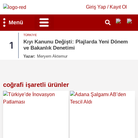
Giriş Yap / Kayıt Ol
Menü
TÜRKIYE
Bilim & Teknoloji
Kültür & Sanat
Kıyı Kanunu Değişti: Plajlarda Yeni Dönem
1
ve Bakanlık Denetimi
Yazar:
Meryem Aktemur
coğrafi işaretli ürünler