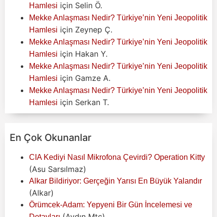
için
Selin Ö.
Hamlesi
Mekke Anlaşması Nedir? Türkiye’nin Yeni Jeopolitik
için
Zeynep Ç.
Hamlesi
Mekke Anlaşması Nedir? Türkiye’nin Yeni Jeopolitik
için
Hakan Y.
Hamlesi
Mekke Anlaşması Nedir? Türkiye’nin Yeni Jeopolitik
için
Gamze A.
Hamlesi
Mekke Anlaşması Nedir? Türkiye’nin Yeni Jeopolitik
için
Serkan T.
Hamlesi
En Çok Okunanlar
CIA Kediyi Nasıl Mikrofona Çevirdi? Operation Kitty
(Asu Sarsılmaz)
Alkar Bildiriyor: Gerçeğin Yarısı En Büyük Yalandır
(Alkar)
Örümcek-Adam: Yepyeni Bir Gün İncelemesi ve
(Aydın Mtc)
Detayları