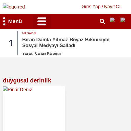
Giriş Yap / Kayıt Ol
Menü
MAGAZIN
Bilim & Teknoloji
Kültür & Sanat
Biran Damla Yılmaz Beyaz Bikinisiyle
1
Sosyal Medyayı Salladı
Yazar:
Canan Karaman
duygusal derinlik