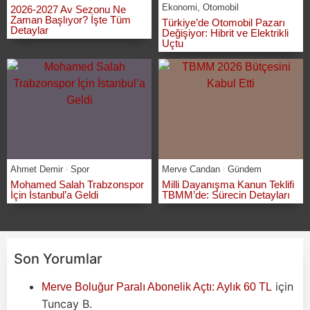
Ekonomi
,
Otomobil
2026-2027 Av Sezonu Ne
Zaman Başlıyor? İşte Tüm
Türkiye’de Otomobil Pazarı
Detaylar
Değişiyor: Hibrit ve Elektrikli
Uçtu
Ahmet Demir
Spor
Merve Candan
Gündem
Mohamed Salah Trabzonspor
Milli Dayanışma Kanun Teklifi
İçin İstanbul’a Geldi
TBMM’de: Sürecin Detayları
Son Yorumlar
için
Merve Boluğur Paralı Abonelik Açtı: Aylık 60 TL
Tuncay B.