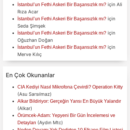
için
Ali
İstanbul’un Fethi Askeri Bir Başarısızlık mı?
Rıza Acar
için
İstanbul’un Fethi Askeri Bir Başarısızlık mı?
Seda Şimşek
için
İstanbul’un Fethi Askeri Bir Başarısızlık mı?
Oğuzhan Doğan
için
İstanbul’un Fethi Askeri Bir Başarısızlık mı?
Merve Kılıç
En Çok Okunanlar
CIA Kediyi Nasıl Mikrofona Çevirdi? Operation Kitty
(Asu Sarsılmaz)
Alkar Bildiriyor: Gerçeğin Yarısı En Büyük Yalandır
(Alkar)
Örümcek-Adam: Yepyeni Bir Gün İncelemesi ve
(Aydın Mtc)
Detayları
Neden Devamı Yok Dedirten 10 Efsane Film Listesi