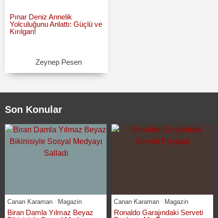
Pınar Deniz Annelik
Yolculuğunu Anlattı: Güçlü ve
Kırılgan!
Zeynep Pesen
Son Konular
Canan Karaman
Magazin
Canan Karaman
Magazin
Biran Damla Yılmaz Beyaz
Ronaldo Garajındaki Serveti