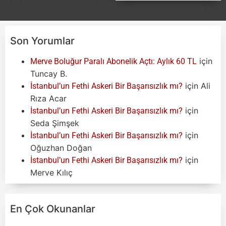
Son Yorumlar
için
Merve Boluğur Paralı Abonelik Açtı: Aylık 60 TL
Tuncay B.
için
Ali
İstanbul’un Fethi Askeri Bir Başarısızlık mı?
Rıza Acar
için
İstanbul’un Fethi Askeri Bir Başarısızlık mı?
Seda Şimşek
için
İstanbul’un Fethi Askeri Bir Başarısızlık mı?
Oğuzhan Doğan
için
İstanbul’un Fethi Askeri Bir Başarısızlık mı?
Merve Kılıç
En Çok Okunanlar