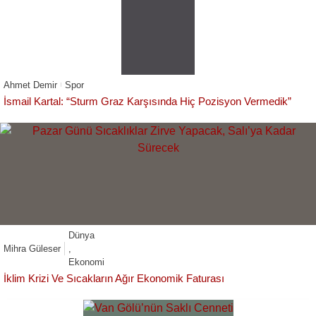
Ahmet Demir
Spor
İsmail Kartal: “Sturm Graz Karşısında Hiç Pozisyon Vermedik”
Dünya
Mihra Güleser
,
Ekonomi
İklim Krizi Ve Sıcakların Ağır Ekonomik Faturası