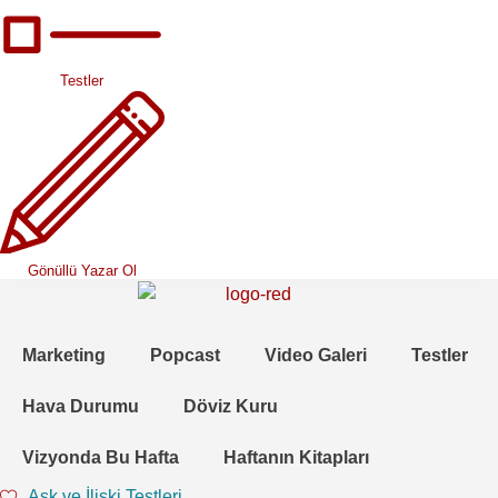
Testler
Gönüllü Yazar Ol
Marketing
Popcast
Video Galeri
Testler
Hava Durumu
Döviz Kuru
Vizyonda Bu Hafta
Haftanın Kitapları
Aşk ve İlişki Testleri