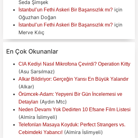
Seda Şimşek
için
İstanbul’un Fethi Askeri Bir Başarısızlık mı?
Oğuzhan Doğan
için
İstanbul’un Fethi Askeri Bir Başarısızlık mı?
Merve Kılıç
En Çok Okunanlar
CIA Kediyi Nasıl Mikrofona Çevirdi? Operation Kitty
(Asu Sarsılmaz)
Alkar Bildiriyor: Gerçeğin Yarısı En Büyük Yalandır
(Alkar)
Örümcek-Adam: Yepyeni Bir Gün İncelemesi ve
(Aydın Mtc)
Detayları
Neden Devamı Yok Dedirten 10 Efsane Film Listesi
(Almira İslimyeli)
Telefonları Masaya Koyduk: Perfect Strangers vs.
(Almira İslimyeli)
Cebimdeki Yabancı!