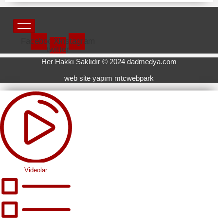
Facebook
X-
Instagram
twitter
Her Hakkı Saklıdır © 2024 dadmedya.com
web site yapım mtcwebpark
Videolar