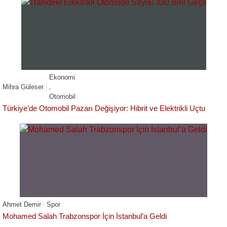
Ekonomi
Mihra Güleser
,
Otomobil
Türkiye’de Otomobil Pazarı Değişiyor: Hibrit ve Elektrikli Uçtu
Ahmet Demir
Spor
Mohamed Salah Trabzonspor İçin İstanbul’a Geldi