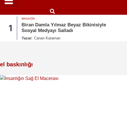
MAGAZIN
Biran Damla Yılmaz Beyaz Bikinisiyle
1
Sosyal Medyayı Salladı
Yazar:
Canan Karaman
el baskınlığı