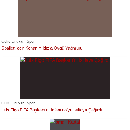
Gülru Ünüvar
Spor
Spalletti’den Kenan Yıldız’a Övgü Yağmuru
Gülru Ünüvar
Spor
Luis Figo FIFA Başkanı’nı Infantino’yu İstifaya Çağırdı