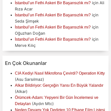
için
Ali
İstanbul’un Fethi Askeri Bir Başarısızlık mı?
Rıza Acar
için
İstanbul’un Fethi Askeri Bir Başarısızlık mı?
Seda Şimşek
için
İstanbul’un Fethi Askeri Bir Başarısızlık mı?
Oğuzhan Doğan
için
İstanbul’un Fethi Askeri Bir Başarısızlık mı?
Merve Kılıç
En Çok Okunanlar
CIA Kediyi Nasıl Mikrofona Çevirdi? Operation Kitty
(Asu Sarsılmaz)
Alkar Bildiriyor: Gerçeğin Yarısı En Büyük Yalandır
(Alkar)
Örümcek-Adam: Yepyeni Bir Gün İncelemesi ve
(Aydın Mtc)
Detayları
Neden Devamı Yok Dedirten 10 Efsane Film Listesi