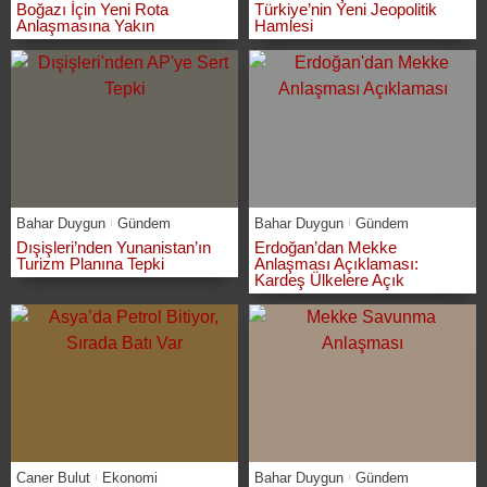
Boğazı İçin Yeni Rota
Türkiye’nin Yeni Jeopolitik
Anlaşmasına Yakın
Hamlesi
Bahar Duygun
Gündem
Bahar Duygun
Gündem
Dışişleri’nden Yunanistan’ın
Erdoğan’dan Mekke
Turizm Planına Tepki
Anlaşması Açıklaması:
Kardeş Ülkelere Açık
Caner Bulut
Ekonomi
Bahar Duygun
Gündem