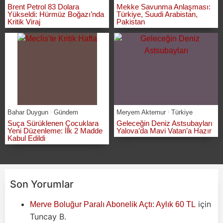
Brent Petrol 83 Dolara
Mekke Savunma Anlaşması:
Yükseldi: Hürmüz Boğazı’nda
Türkiye, Suudi Arabistan,
Kritik Viraj
Pakistan
Bahar Duygun
Gündem
Meryem Aktemur
Türkiye
Suça Sürüklenen Çocuklara
Geleceğin Deniz Astsubayları
Yeni Düzenleme: İlk 2 Madde
Yalova’da Mavi Vatan’a Hazır
Kabul Edildi
Son Yorumlar
için
Merve Boluğur Paralı Abonelik Açtı: Aylık 60 TL
Tuncay B.