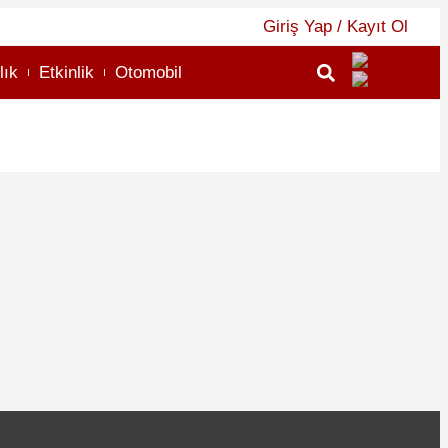
Giriş Yap / Kayıt Ol
lık
Etkinlik
Otomobil
2