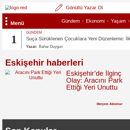
Gönüllü Yazar Ol
Gündem
Ekonomi
Yaşam
Menü
GÜNDEM
1
Suça Sürüklenen Çocuklara Yeni Düzenleme: İlk
Yazar:
Bahar Duygun
Eskişehir haberleri
Eskişehir’de İlginç
Olay: Aracını Park
Ettiği Yeri Unuttu
Meryem Aktemur