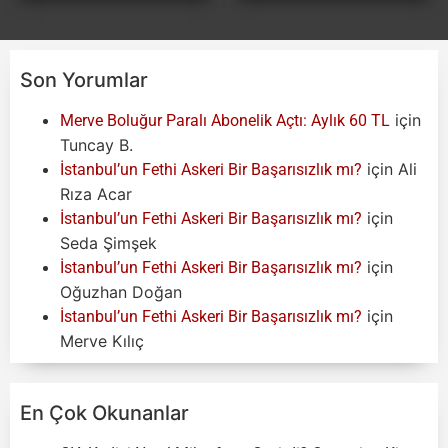
Son Yorumlar
için
Merve Boluğur Paralı Abonelik Açtı: Aylık 60 TL
Tuncay B.
için
Ali
İstanbul’un Fethi Askeri Bir Başarısızlık mı?
Rıza Acar
için
İstanbul’un Fethi Askeri Bir Başarısızlık mı?
Seda Şimşek
için
İstanbul’un Fethi Askeri Bir Başarısızlık mı?
Oğuzhan Doğan
için
İstanbul’un Fethi Askeri Bir Başarısızlık mı?
Merve Kılıç
En Çok Okunanlar