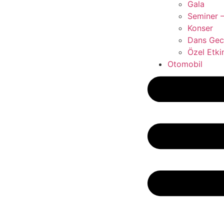
Gala
Seminer –
Konser
Dans Gece
Özel Etkin
Otomobil