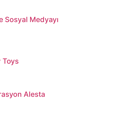
le Sosyal Medyayı
y Toys
rasyon Alesta