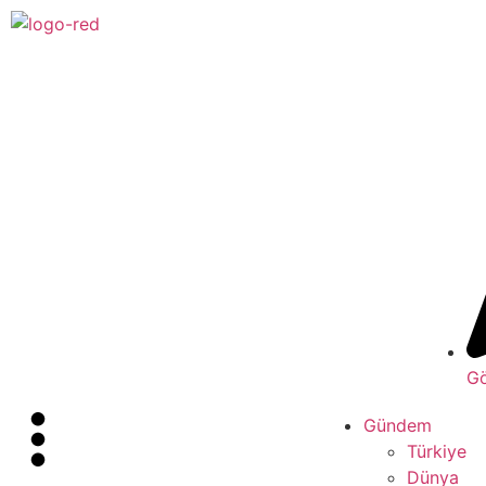
Gö
Gündem
Türkiye
Dünya