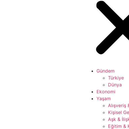
Gündem
Türkiye
Dünya
Ekonomi
Yaşam
Alışveriş
Kişisel Ge
Aşk & İliş
Eğitim & 