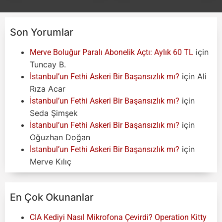
Son Yorumlar
için
Merve Boluğur Paralı Abonelik Açtı: Aylık 60 TL
Tuncay B.
için
Ali
İstanbul’un Fethi Askeri Bir Başarısızlık mı?
Rıza Acar
için
İstanbul’un Fethi Askeri Bir Başarısızlık mı?
Seda Şimşek
için
İstanbul’un Fethi Askeri Bir Başarısızlık mı?
Oğuzhan Doğan
için
İstanbul’un Fethi Askeri Bir Başarısızlık mı?
Merve Kılıç
En Çok Okunanlar
CIA Kediyi Nasıl Mikrofona Çevirdi? Operation Kitty