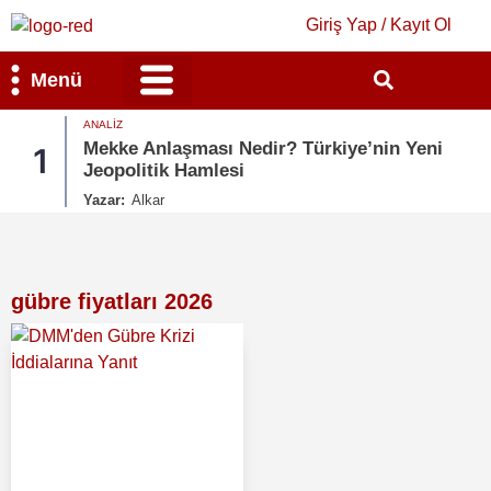
Giriş Yap / Kayıt Ol
Menü
ANALIZ
Bilim & Teknoloji
Kültür & Sanat
Mekke Anlaşması Nedir? Türkiye’nin Yeni
1
Jeopolitik Hamlesi
Yazar:
Alkar
gübre fiyatları 2026