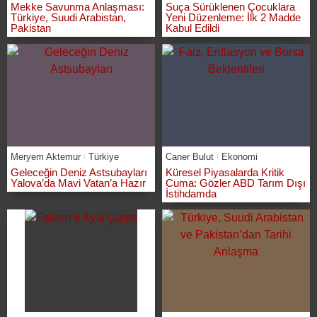
Mekke Savunma Anlaşması:
Suça Sürüklenen Çocuklara
Türkiye, Suudi Arabistan,
Yeni Düzenleme: İlk 2 Madde
Pakistan
Kabul Edildi
Meryem Aktemur
Türkiye
Caner Bulut
Ekonomi
Geleceğin Deniz Astsubayları
Küresel Piyasalarda Kritik
Yalova’da Mavi Vatan’a Hazır
Cuma: Gözler ABD Tarım Dışı
İstihdamda