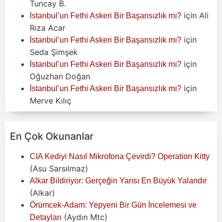
Tuncay B.
için
Ali
İstanbul’un Fethi Askeri Bir Başarısızlık mı?
Rıza Acar
için
İstanbul’un Fethi Askeri Bir Başarısızlık mı?
Seda Şimşek
için
İstanbul’un Fethi Askeri Bir Başarısızlık mı?
Oğuzhan Doğan
için
İstanbul’un Fethi Askeri Bir Başarısızlık mı?
Merve Kılıç
En Çok Okunanlar
CIA Kediyi Nasıl Mikrofona Çevirdi? Operation Kitty
(Asu Sarsılmaz)
Alkar Bildiriyor: Gerçeğin Yarısı En Büyük Yalandır
(Alkar)
Örümcek-Adam: Yepyeni Bir Gün İncelemesi ve
(Aydın Mtc)
Detayları