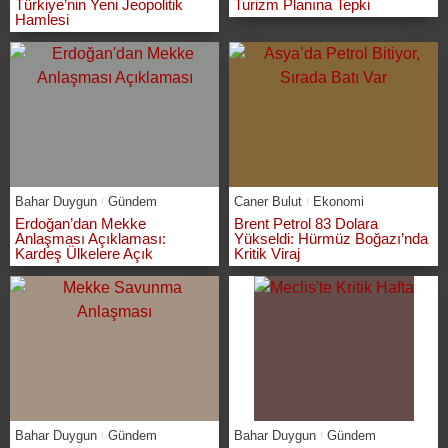
Türkiye’nin Yeni Jeopolitik
Turizm Planına Tepki
Hamlesi
Bahar Duygun
Gündem
Caner Bulut
Ekonomi
Erdoğan’dan Mekke
Brent Petrol 83 Dolara
Anlaşması Açıklaması:
Yükseldi: Hürmüz Boğazı’nda
Kardeş Ülkelere Açık
Kritik Viraj
Bahar Duygun
Gündem
Bahar Duygun
Gündem