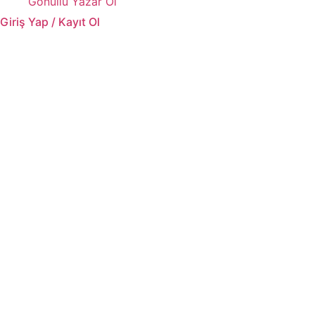
Gönüllü Yazar Ol
Giriş Yap / Kayıt Ol