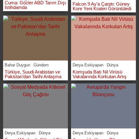
Cuma: Gözler ABD Tarım Dışı
Falcon 9 Ay’a Çarptı: Güney
İstihdamda
Kore Yeni Krateri Görüntüledi
Bahar Duygun
Gündem
Derya Eskiyapan
Dünya
Türkiye, Suudi Arabistan ve
Komşuda Batı Nil Virüsü
Pakistan’dan Tarihi Anlaşma
Vakalarında Korkutan Artış
Derya Eskiyapan
Dünya
Derya Eskiyapan
Dünya