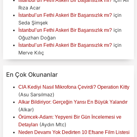
İstanbul’un Fethi Askeri Bir Başarısızlık mı?
Rıza Acar
için
İstanbul’un Fethi Askeri Bir Başarısızlık mı?
Seda Şimşek
için
İstanbul’un Fethi Askeri Bir Başarısızlık mı?
Oğuzhan Doğan
için
İstanbul’un Fethi Askeri Bir Başarısızlık mı?
Merve Kılıç
En Çok Okunanlar
CIA Kediyi Nasıl Mikrofona Çevirdi? Operation Kitty
(Asu Sarsılmaz)
Alkar Bildiriyor: Gerçeğin Yarısı En Büyük Yalandır
(Alkar)
Örümcek-Adam: Yepyeni Bir Gün İncelemesi ve
(Aydın Mtc)
Detayları
Neden Devamı Yok Dedirten 10 Efsane Film Listesi