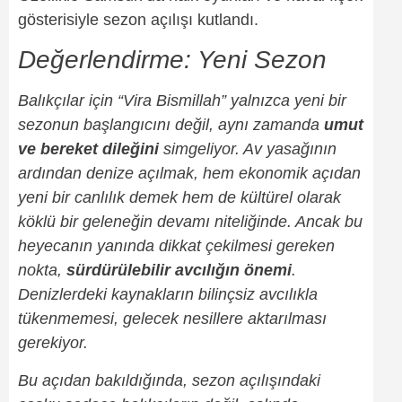
gösterisiyle sezon açılışı kutlandı.
Değerlendirme: Yeni Sezon
Balıkçılar için “Vira Bismillah” yalnızca yeni bir
sezonun başlangıcını değil, aynı zamanda
umut
ve bereket dileğini
simgeliyor. Av yasağının
ardından denize açılmak, hem ekonomik açıdan
yeni bir canlılık demek hem de kültürel olarak
köklü bir geleneğin devamı niteliğinde. Ancak bu
heyecanın yanında dikkat çekilmesi gereken
nokta,
sürdürülebilir avcılığın önemi
.
Denizlerdeki kaynakların bilinçsiz avcılıkla
tükenmemesi, gelecek nesillere aktarılması
gerekiyor.
Bu açıdan bakıldığında, sezon açılışındaki