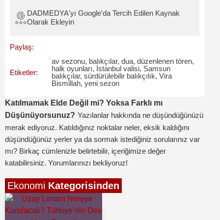
DADMEDYA'yı Google'da Tercih Edilen Kaynak
Olarak Ekleyin
Paylaş:
av sezonu
,
balıkçılar
,
dua
,
düzenlenen tören
,
halk oyunları
,
İstanbul valisi
,
Samsun
Etiketler:
balıkçılar
,
sürdürülebilir balıkçılık
,
Vira
Bismillah
,
yeni sezon
Katılmamak Elde Değil mi? Yoksa Farklı mı
Düşünüyorsunuz?
Yazılanlar hakkında ne düşündüğünüzü
merak ediyoruz. Katıldığınız noktalar neler, eksik kaldığını
düşündüğünüz yerler ya da sormak istediğiniz sorularınız var
mı? Birkaç cümlenizle belirtebilir, içeriğimize değer
katabilirsiniz. Yorumlarınızı bekliyoruz!
Ekonomi
Kategorisinden