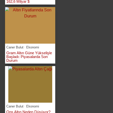
162,6 Milyar $
Caner Bulut
Ekonomi
Gram Altın Güne Yükselişle
Başladı: Piyasalarda Son
Durum
Caner Bulut
Ekonomi
Ons Altın Neden Düşüyor?