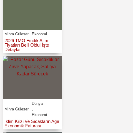
Mihra Güleser
Ekonomi
2026 TMO Fındık Alım
Fiyatları Belli Oldu! İşte
Detaylar
Dünya
Mihra Güleser
,
Ekonomi
İklim Krizi Ve Sıcakların Ağır
Ekonomik Faturası