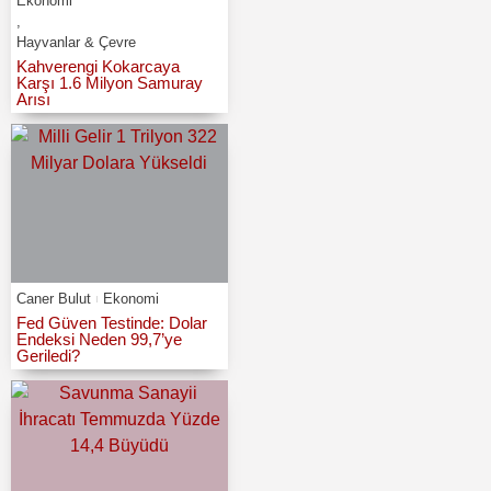
Ekonomi
,
Hayvanlar & Çevre
Kahverengi Kokarcaya
Karşı 1.6 Milyon Samuray
Arısı
Caner Bulut
Ekonomi
Fed Güven Testinde: Dolar
Endeksi Neden 99,7’ye
Geriledi?