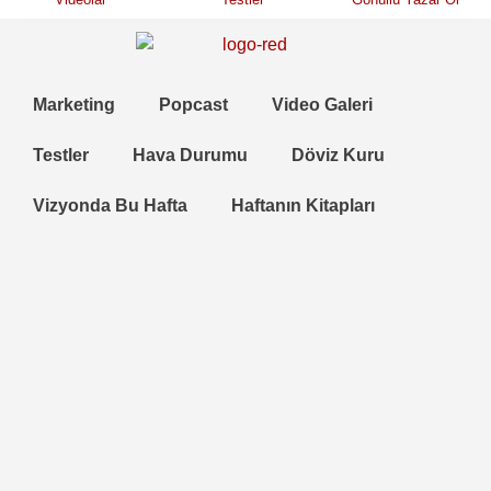
Marketing
Popcast
Video Galeri
Testler
Hava Durumu
Döviz Kuru
Vizyonda Bu Hafta
Haftanın Kitapları