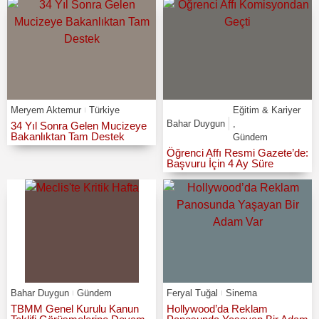
Meryem Aktemur
Türkiye
Eğitim & Kariyer
Bahar Duygun
,
34 Yıl Sonra Gelen Mucizeye
Bakanlıktan Tam Destek
Gündem
Öğrenci Affı Resmi Gazete’de:
Başvuru İçin 4 Ay Süre
Bahar Duygun
Gündem
Feryal Tuğal
Sinema
TBMM Genel Kurulu Kanun
Hollywood’da Reklam