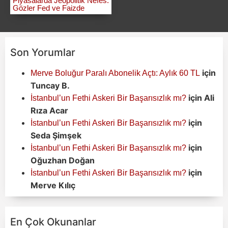
Piyasalarda Jeopolitik Nefes:
Gözler Fed ve Faizde
Son Yorumlar
için
Merve Boluğur Paralı Abonelik Açtı: Aylık 60 TL
Tuncay B.
için
Ali
İstanbul’un Fethi Askeri Bir Başarısızlık mı?
Rıza Acar
için
İstanbul’un Fethi Askeri Bir Başarısızlık mı?
Seda Şimşek
için
İstanbul’un Fethi Askeri Bir Başarısızlık mı?
Oğuzhan Doğan
için
İstanbul’un Fethi Askeri Bir Başarısızlık mı?
Merve Kılıç
En Çok Okunanlar