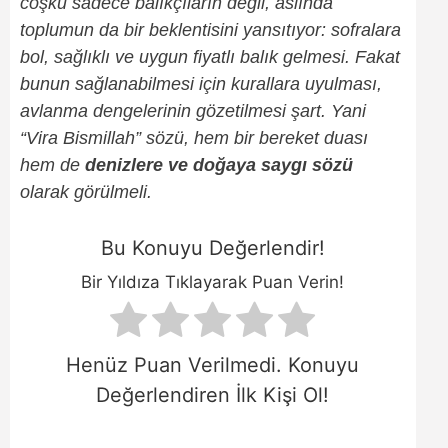
coşku sadece balıkçıların değil, aslında
toplumun da bir beklentisini yansıtıyor: sofralara
bol, sağlıklı ve uygun fiyatlı balık gelmesi. Fakat
bunun sağlanabilmesi için kurallara uyulması,
avlanma dengelerinin gözetilmesi şart. Yani
“Vira Bismillah” sözü, hem bir bereket duası
hem de
denizlere ve doğaya saygı sözü
olarak görülmeli.
Bu Konuyu Değerlendir!
Bir Yıldıza Tıklayarak Puan Verin!
Henüz Puan Verilmedi. Konuyu
Değerlendiren İlk Kişi Ol!