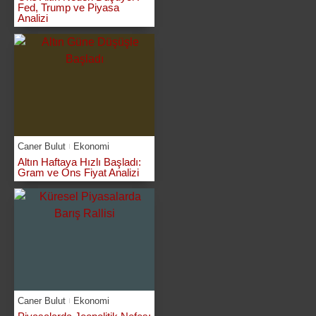
Fed, Trump ve Piyasa
Analizi
Caner Bulut
Ekonomi
Altın Haftaya Hızlı Başladı:
Gram ve Ons Fiyat Analizi
Caner Bulut
Ekonomi