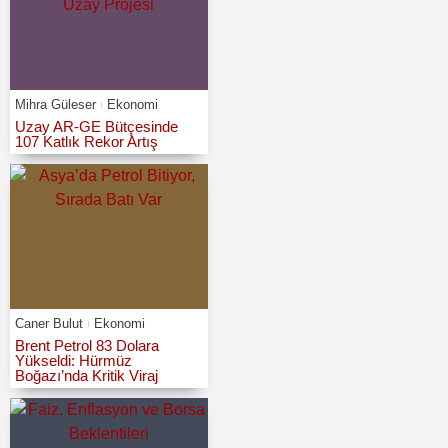
Mihra Güleser
Ekonomi
Uzay AR-GE Bütçesinde
107 Katlık Rekor Artış
Caner Bulut
Ekonomi
Brent Petrol 83 Dolara
Yükseldi: Hürmüz
Boğazı’nda Kritik Viraj