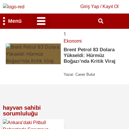
Giriş Yap / Kayıt Ol
Menü
Bilim & Teknoloji
Kültür & Sanat
1
Ekonomi
Brent Petrol 83 Dolara
Yükseldi: Hürmüz
Boğazı’nda Kritik Viraj
Yazar:
Caner Bulut
hayvan sahibi
sorumluluğu