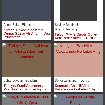
Caner Bulut
Ekonomi
Sevilay Demirkol
Bilim & Teknoloji
Küresel Piyasalarda Kritik
Cuma: Gözler ABD Tarım Dışı
Falcon 9 Ay’a Çarptı: Güney
İstihdamda
Kore Yeni Krateri Görüntüledi
Bahar Duygun
Gündem
Derya Eskiyapan
Dünya
Türkiye, Suudi Arabistan ve
Komşuda Batı Nil Virüsü
Pakistan’dan Tarihi Anlaşma
Vakalarında Korkutan Artış