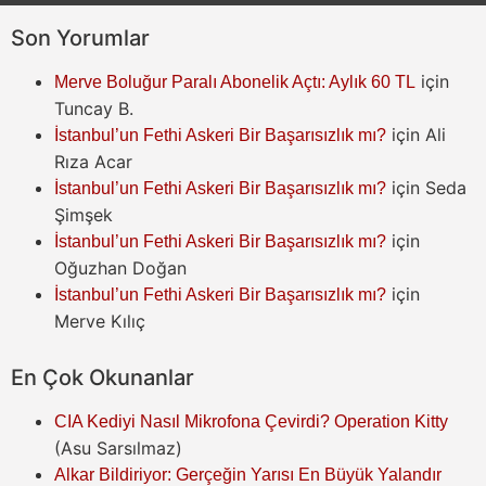
Son Yorumlar
için
Merve Boluğur Paralı Abonelik Açtı: Aylık 60 TL
Tuncay B.
için
Ali
İstanbul’un Fethi Askeri Bir Başarısızlık mı?
Rıza Acar
için
Seda
İstanbul’un Fethi Askeri Bir Başarısızlık mı?
Şimşek
için
İstanbul’un Fethi Askeri Bir Başarısızlık mı?
Oğuzhan Doğan
için
İstanbul’un Fethi Askeri Bir Başarısızlık mı?
Merve Kılıç
En Çok Okunanlar
CIA Kediyi Nasıl Mikrofona Çevirdi? Operation Kitty
(Asu Sarsılmaz)
Alkar Bildiriyor: Gerçeğin Yarısı En Büyük Yalandır