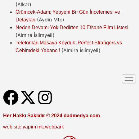
(Alkar)
Örümcek-Adam: Yepyeni Bir Gün İncelemesi ve
(Aydın Mtc)
Detayları
Neden Devamı Yok Dedirten 10 Efsane Film Listesi
(Almira İslimyeli)
Telefonları Masaya Koyduk: Perfect Strangers vs.
(Almira İslimyeli)
Cebimdeki Yabancı!
Her Hakkı Saklıdır © 2024 dadmedya.com
web site yapım mtcwebpark