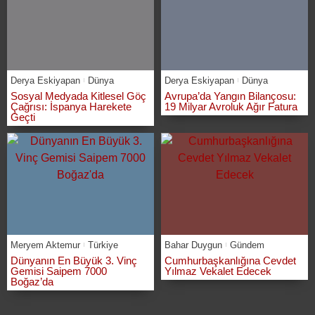
Derya Eskiyapan
Dünya
Derya Eskiyapan
Dünya
Sosyal Medyada Kitlesel Göç
Avrupa’da Yangın Bilançosu:
Çağrısı: İspanya Harekete
19 Milyar Avroluk Ağır Fatura
Geçti
Meryem Aktemur
Türkiye
Bahar Duygun
Gündem
Dünyanın En Büyük 3. Vinç
Cumhurbaşkanlığına Cevdet
Gemisi Saipem 7000
Yılmaz Vekalet Edecek
Boğaz’da