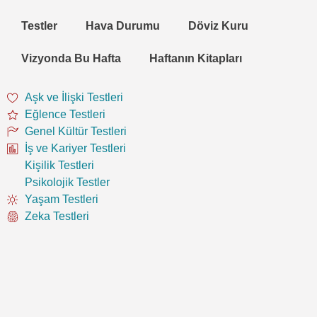
Testler
Hava Durumu
Döviz Kuru
Vizyonda Bu Hafta
Haftanın Kitapları
Aşk ve İlişki Testleri
Eğlence Testleri
Genel Kültür Testleri
İş ve Kariyer Testleri
Kişilik Testleri
Psikolojik Testler
Yaşam Testleri
Zeka Testleri