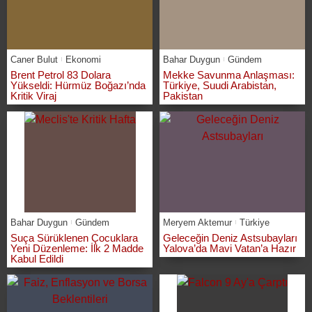
Caner Bulut
Ekonomi
Bahar Duygun
Gündem
Brent Petrol 83 Dolara
Mekke Savunma Anlaşması:
Yükseldi: Hürmüz Boğazı’nda
Türkiye, Suudi Arabistan,
Kritik Viraj
Pakistan
Bahar Duygun
Gündem
Meryem Aktemur
Türkiye
Suça Sürüklenen Çocuklara
Geleceğin Deniz Astsubayları
Yeni Düzenleme: İlk 2 Madde
Yalova’da Mavi Vatan’a Hazır
Kabul Edildi