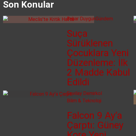
Son Konular
Bahar Duygun
Gündem
Suça
Sürüklenen
Çocuklara Yeni
Düzenleme: İlk
2 Madde Kabul
Edildi
Sevilay Demirkol
Bilim & Teknoloji
Falcon 9 Ay’a
Çarptı: Güney
Kore Yeni