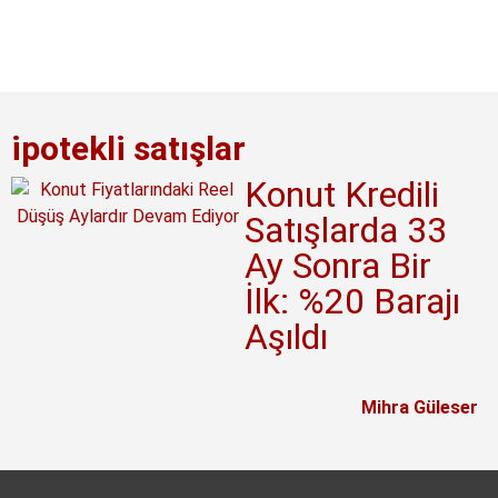
ipotekli satışlar
Konut Kredili
Satışlarda 33
Ay Sonra Bir
İlk: %20 Barajı
Aşıldı
Mihra Güleser