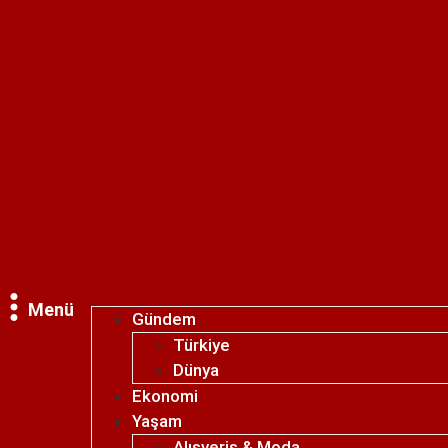
Menü
Gündem
Türkiye
Dünya
Ekonomi
Yaşam
Alışveriş & Moda