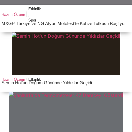
Etkinlik
Hazım Özenir
,
Spor
MXGP Türkiye ve NG Afyon Motofest’te Kahve Tutkusu Başlıyor
Hazım Özenir
Etkinlik
Semih Hot’un Doğum Gününde Yıldızlar Geçidi