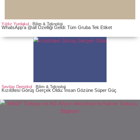
Yıldız Yurdakul
Bilim & Teknoloji
WhatsApp’a @all Özelliği Geldi: Tüm Gruba Tek Etiket
Sevilay Demirkol
Bilim & Teknoloji
Kızılötesi Görüş Gerçek Oldu: İnsan Gözüne Süper Güç