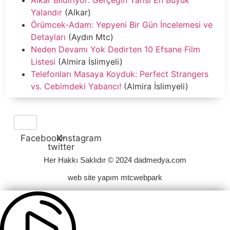
Yalandır
(Alkar)
Örümcek-Adam: Yepyeni Bir Gün İncelemesi ve
Detayları
(Aydın Mtc)
Neden Devamı Yok Dedirten 10 Efsane Film
Listesi
(Almira İslimyeli)
Telefonları Masaya Koyduk: Perfect Strangers
vs. Cebimdeki Yabancı!
(Almira İslimyeli)
Facebook
X-
Instagram
twitter
Her Hakkı Saklıdır © 2024 dadmedya.com
web site yapım mtcwebpark