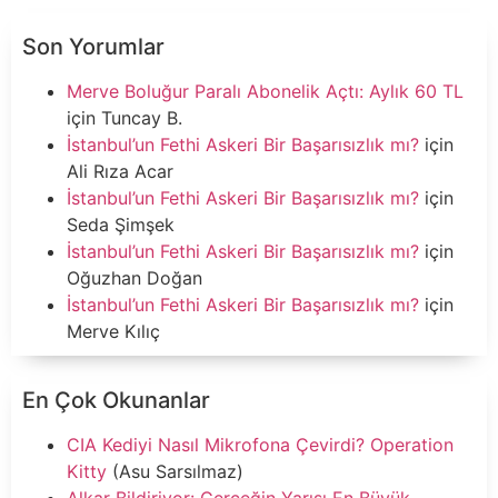
Son Yorumlar
Merve Boluğur Paralı Abonelik Açtı: Aylık 60 TL
için
Tuncay B.
İstanbul’un Fethi Askeri Bir Başarısızlık mı?
için
Ali Rıza Acar
İstanbul’un Fethi Askeri Bir Başarısızlık mı?
için
Seda Şimşek
İstanbul’un Fethi Askeri Bir Başarısızlık mı?
için
Oğuzhan Doğan
İstanbul’un Fethi Askeri Bir Başarısızlık mı?
için
Merve Kılıç
En Çok Okunanlar
CIA Kediyi Nasıl Mikrofona Çevirdi? Operation
Kitty
(Asu Sarsılmaz)
Alkar Bildiriyor: Gerçeğin Yarısı En Büyük