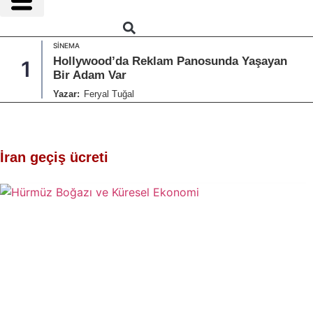
SINEMA
Hollywood’da Reklam Panosunda Yaşayan
1
Bir Adam Var
Yazar:
Feryal Tuğal
İran geçiş ücreti