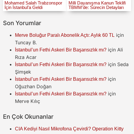
Mohamed Salah Trabzonspor
Milli Dayanışma Kanun Teklifi
İçin İstanbul’a Geldi
TBMM’de: Sürecin Detayları
Son Yorumlar
için
Merve Boluğur Paralı Abonelik Açtı: Aylık 60 TL
Tuncay B.
için
Ali
İstanbul’un Fethi Askeri Bir Başarısızlık mı?
Rıza Acar
için
Seda
İstanbul’un Fethi Askeri Bir Başarısızlık mı?
Şimşek
için
İstanbul’un Fethi Askeri Bir Başarısızlık mı?
Oğuzhan Doğan
için
İstanbul’un Fethi Askeri Bir Başarısızlık mı?
Merve Kılıç
En Çok Okunanlar
CIA Kediyi Nasıl Mikrofona Çevirdi? Operation Kitty