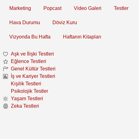
Marketing
Popcast
Video Galeri
Testler
Hava Durumu
Döviz Kuru
Vizyonda Bu Hafta
Haftanın Kitapları
Aşk ve İlişki Testleri
Eğlence Testleri
Genel Kültür Testleri
İş ve Kariyer Testleri
Kişilik Testleri
Psikolojik Testler
Yaşam Testleri
Zeka Testleri