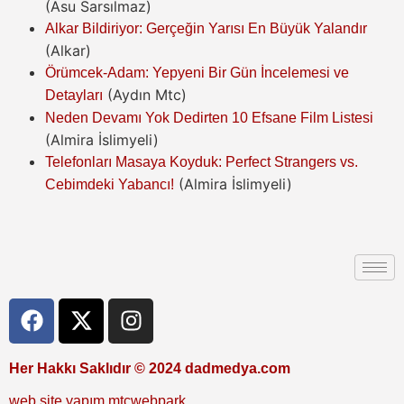
(Asu Sarsılmaz)
Alkar Bildiriyor: Gerçeğin Yarısı En Büyük Yalandır
(Alkar)
Örümcek-Adam: Yepyeni Bir Gün İncelemesi ve
(Aydın Mtc)
Detayları
Neden Devamı Yok Dedirten 10 Efsane Film Listesi
(Almira İslimyeli)
Telefonları Masaya Koyduk: Perfect Strangers vs.
(Almira İslimyeli)
Cebimdeki Yabancı!
Her Hakkı Saklıdır © 2024 dadmedya.com
web site yapım mtcwebpark