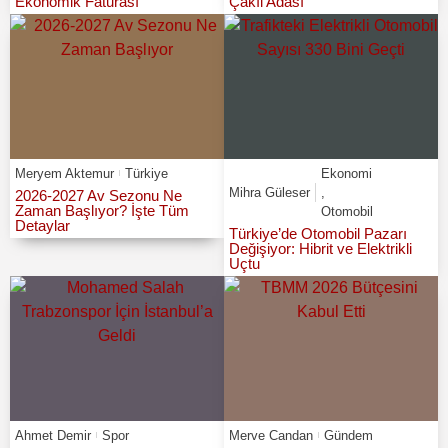
Ekonomik Faturası
Çakıl Adası
Meryem Aktemur
Türkiye
Ekonomi
Mihra Güleser
,
2026-2027 Av Sezonu Ne
Zaman Başlıyor? İşte Tüm
Otomobil
Detaylar
Türkiye’de Otomobil Pazarı
Değişiyor: Hibrit ve Elektrikli
Uçtu
Ahmet Demir
Spor
Merve Candan
Gündem